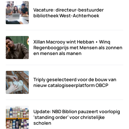
Vacature: directeur-bestuurder
bibliotheek West-Achterhoek
Xillan Macrooy wint Hebban • Winq
Regenboogprijs met Mensen als zonnen
en mensen als manen
Triply geselecteerd voor de bouw van
nieuw catalogiseerplatform OBCP
Update: NBD Biblion pauzeert voorlopig
‘standing order’ voor christelijke
scholen