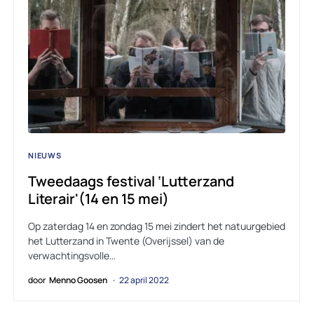
NIEUWS
Tweedaags festival ‘Lutterzand
Literair'(14 en 15 mei)
Op zaterdag 14 en zondag 15 mei zindert het natuurgebied
het Lutterzand in Twente (Overijssel) van de
verwachtingsvolle…
door
Menno Goosen
22 april 2022