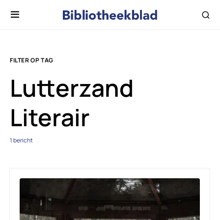
FILTER OP TAG
Lutterzand
Literair
1 bericht