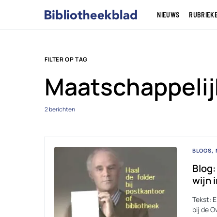
NIEUWS
RUBRIEK
FILTER OP TAG
Maatschappelij
2 berichten
BLOGS
Blog:
wijn 
Tekst: 
bij de O