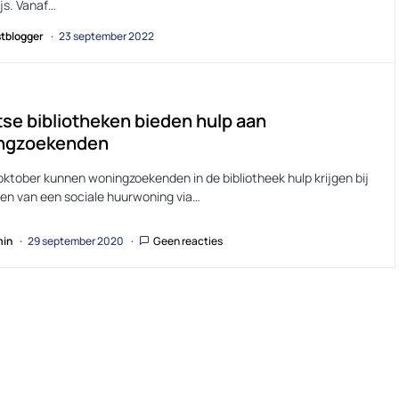
js. Vanaf…
tblogger
23 september 2022
se bibliotheken bieden hulp aan
ngzoekenden
oktober kunnen woningzoekenden in de bibliotheek hulp krijgen bij
den van een sociale huurwoning via…
in
29 september 2020
Geen reacties