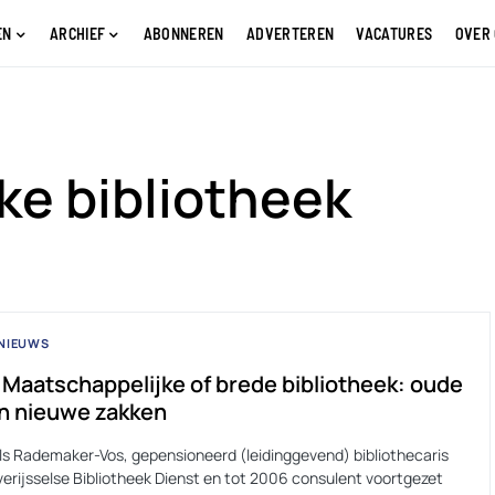
EN
ARCHIEF
ABONNEREN
ADVERTEREN
VACATURES
OVER
ke bibliotheek
NIEUWS
 Maatschappelijke of brede bibliotheek: oude
in nieuwe zakken
Els Rademaker-Vos, gepensioneerd (leidinggevend) bibliothecaris
verijsselse Bibliotheek Dienst en tot 2006 consulent voortgezet