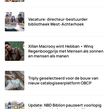
Vacature: directeur-bestuurder
bibliotheek West-Achterhoek
Xillan Macrooy wint Hebban • Winq
Regenboogprijs met Mensen als zonnen
en mensen als manen
Triply geselecteerd voor de bouw van
nieuw catalogiseerplatform OBCP
Update: NBD Biblion pauzeert voorlopig