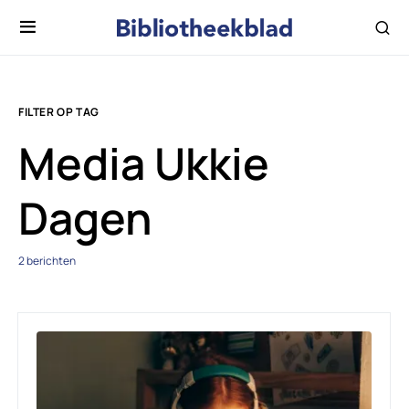
FILTER OP TAG
Media Ukkie
Dagen
2 berichten