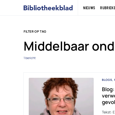
NIEUWS
RUBRIEK
FILTER OP TAG
Middelbaar ond
1 bericht
BLOGS
Blog:
verwo
gevol
Tekst: 