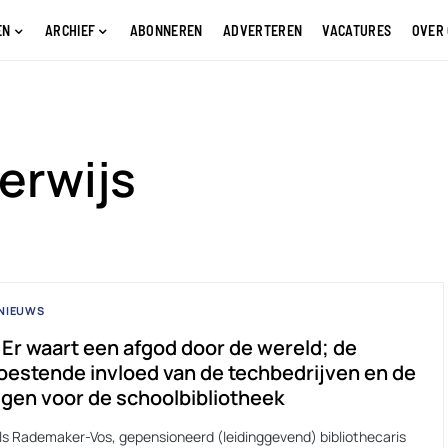
EN
ARCHIEF
ABONNEREN
ADVERTEREN
VACATURES
OVER
erwijs
NIEUWS
 Er waart een afgod door de wereld; de
estende invloed van de techbedrijven en de
gen voor de schoolbibliotheek
Els Rademaker-Vos, gepensioneerd (leidinggevend) bibliothecaris