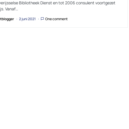
verijsselse Bibliotheek Dienst en tot 2006 consulent voortgezet
js. Vanaf…
tblogger
2 juni 2021
One comment