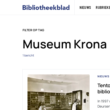
NIEUWS
RUBRIEK
FILTER OP TAG
Museum Krona
1 bericht
NIEUWS
Tento
bibli
In 1997
Deursen