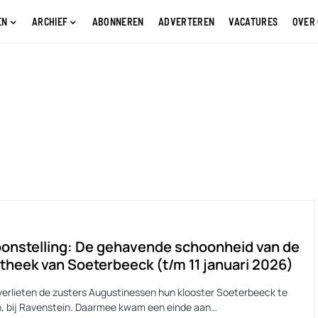
EN
ARCHIEF
ABONNEREN
ADVERTEREN
VACATURES
OVER
onstelling: De gehavende schoonheid van de
otheek van Soeterbeeck (t/m 11 januari 2026)
 verlieten de zusters Augustinessen hun klooster Soeterbeeck te
, bij Ravenstein. Daarmee kwam een einde aan…