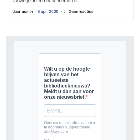
vanwege de coronapandemie de…
door
admin
6 april 2020
Geen reacties