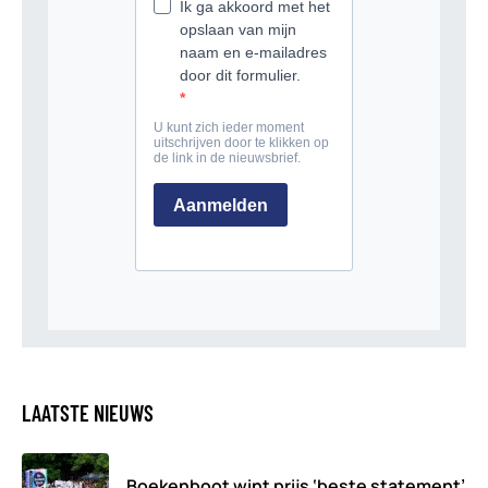
LAATSTE NIEUWS
Boekenboot wint prijs ‘beste statement’