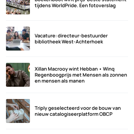
tijdens WorldPride. Een fotoverslag
Vacature: directeur-bestuurder
bibliotheek West-Achterhoek
Xillan Macrooy wint Hebban • Winq
Regenboogprijs met Mensen als zonnen
en mensen als manen
Triply geselecteerd voor de bouw van
nieuw catalogiseerplatform OBCP