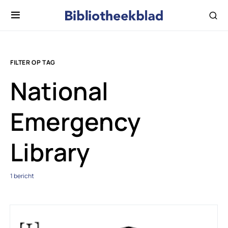
FILTER OP TAG
National
Emergency
Library
1 bericht