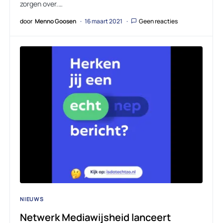
zorgen over.…
door
Menno Goosen
16 maart 2021
Geen reacties
NIEUWS
Netwerk Mediawijsheid lanceert