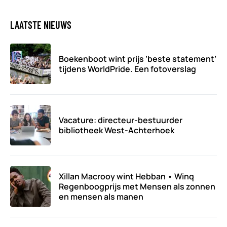
LAATSTE NIEUWS
Boekenboot wint prijs ‘beste statement’
tijdens WorldPride. Een fotoverslag
Vacature: directeur-bestuurder
bibliotheek West-Achterhoek
Xillan Macrooy wint Hebban • Winq
Regenboogprijs met Mensen als zonnen
en mensen als manen