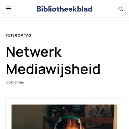
FILTER OP TAG
Netwerk
Mediawijsheid
3 berichten