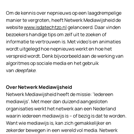
Om de kennis over nepnieuws op een laagdrempelige
manier te vergroten, heeft Netwerk Mediawijsheid de
website
www.isdatechtzo.nl
gelanceerd. Daar vinden
bezoekers handige tips om zelf uit te zoeken of
informatie te vertrouwen is. Met video’s en animaties
wordt uitgelegd hoe nepnieuws werkt en hoe het
verspreid wordt. Denk bijvoorbeeld aan de werking van
algoritmes op sociale media en het gebruik
van
deepfake
.
Over Netwerk Mediawijsheid
Netwerk Mediawijsheid heeft de missie: ‘Iedereen
mediawijs’. Met meer dan duizend aangesloten
organisaties werkt het netwerk aan een Nederland
waarin iedereen mediawijs is – of bezig is dat te worden.
Want wie mediawijs is, kan zich gemakkelijker en
zekerder bewegen in een wereld vol media. Netwerk