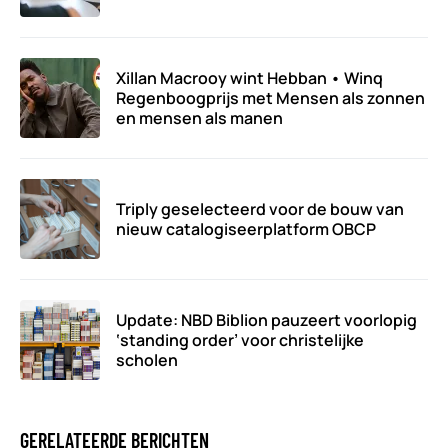
Xillan Macrooy wint Hebban • Winq
Regenboogprijs met Mensen als zonnen
en mensen als manen
Triply geselecteerd voor de bouw van
nieuw catalogiseerplatform OBCP
Update: NBD Biblion pauzeert voorlopig
‘standing order’ voor christelijke
scholen
GERELATEERDE BERICHTEN