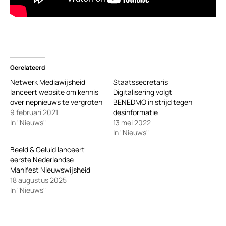
Gerelateerd
Netwerk Mediawijsheid
Staatssecretaris
lanceert website om kennis
Digitalisering volgt
over nepnieuws te vergroten
BENEDMO in strijd tegen
9 februari 2021
desinformatie
In "Nieuws"
13 mei 2022
In "Nieuws"
Beeld & Geluid lanceert
eerste Nederlandse
Manifest Nieuwswijsheid
18 augustus 2025
In "Nieuws"