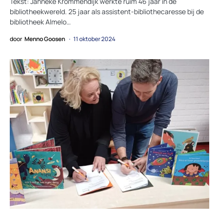
Tekst: Janneke Krommendijk werkte ruim 46 jaar in de
bibliotheekwereld. 25 jaar als assistent-bibliothecaresse bij de
bibliotheek Almelo…
door
Menno Goosen
11 oktober 2024