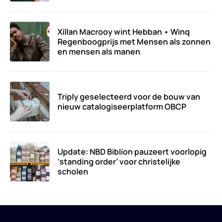
Xillan Macrooy wint Hebban • Winq
Regenboogprijs met Mensen als zonnen
en mensen als manen
Triply geselecteerd voor de bouw van
nieuw catalogiseerplatform OBCP
Update: NBD Biblion pauzeert voorlopig
‘standing order’ voor christelijke
scholen