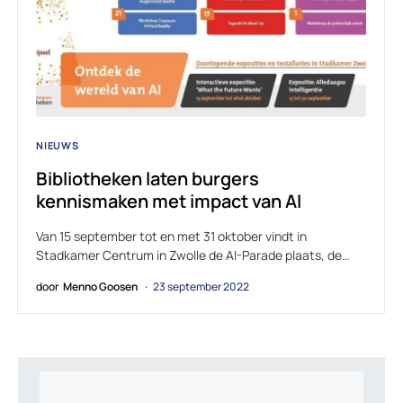
NIEUWS
Bibliotheken laten burgers
kennismaken met impact van AI
Van 15 september tot en met 31 oktober vindt in
Stadkamer Centrum in Zwolle de AI-Parade plaats, de…
door
Menno Goosen
23 september 2022