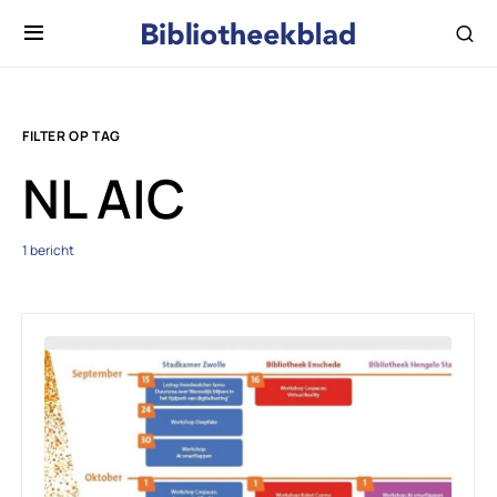
FILTER OP TAG
NL AIC
1 bericht