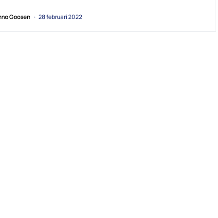
no Goosen
28 februari 2022