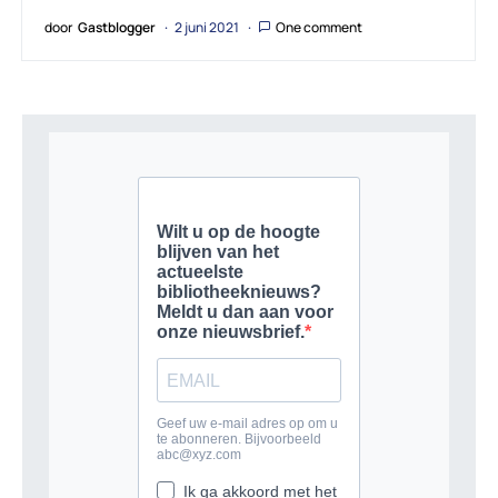
door
Gastblogger
2 juni 2021
One comment