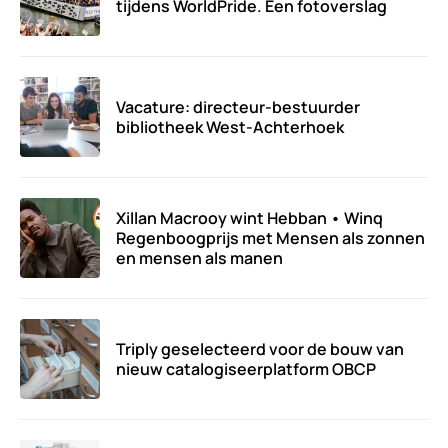
tijdens WorldPride. Een fotoverslag
Vacature: directeur-bestuurder
bibliotheek West-Achterhoek
Xillan Macrooy wint Hebban • Winq
Regenboogprijs met Mensen als zonnen
en mensen als manen
Triply geselecteerd voor de bouw van
nieuw catalogiseerplatform OBCP