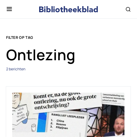
FILTER OP TAG
Ontlezing
2 berichten