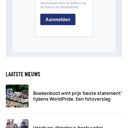
LAATSTE NIEUWS
Boekenboot wint prijs ‘beste statement’
tijdens WorldPride. Een fotoverslag
Vacature: directeur-bestuurder