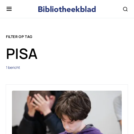
FILTER OP TAG
PISA
1 bericht