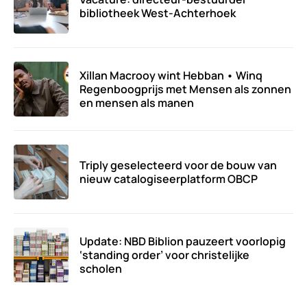
bibliotheek West-Achterhoek
Xillan Macrooy wint Hebban • Winq
Regenboogprijs met Mensen als zonnen
en mensen als manen
Triply geselecteerd voor de bouw van
nieuw catalogiseerplatform OBCP
Update: NBD Biblion pauzeert voorlopig
‘standing order’ voor christelijke
scholen