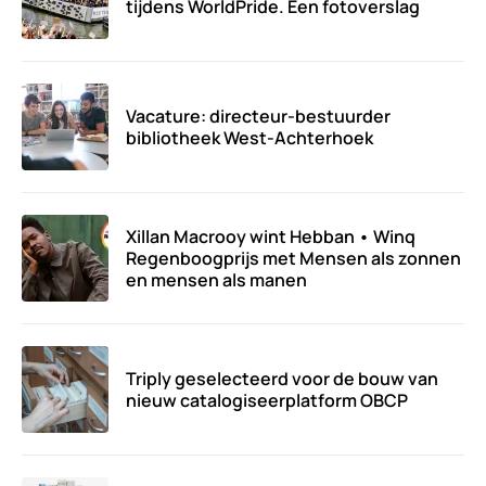
tijdens WorldPride. Een fotoverslag
Vacature: directeur-bestuurder
bibliotheek West-Achterhoek
Xillan Macrooy wint Hebban • Winq
Regenboogprijs met Mensen als zonnen
en mensen als manen
Triply geselecteerd voor de bouw van
nieuw catalogiseerplatform OBCP