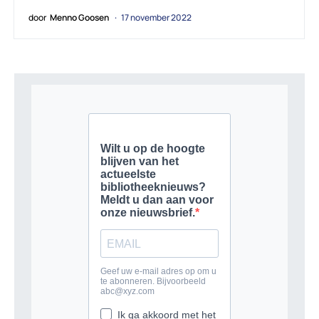
door
Menno Goosen
17 november 2022