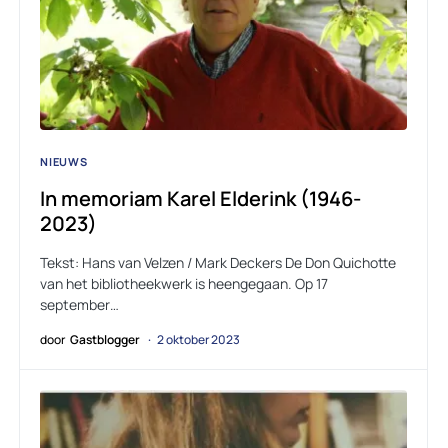
NIEUWS
In memoriam Karel Elderink (1946-
2023)
Tekst: Hans van Velzen / Mark Deckers De Don Quichotte
van het bibliotheekwerk is heengegaan. Op 17
september…
door
Gastblogger
2 oktober 2023