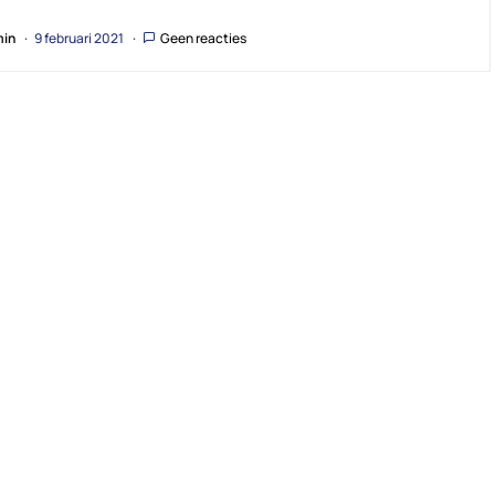
in
9 februari 2021
Geen reacties