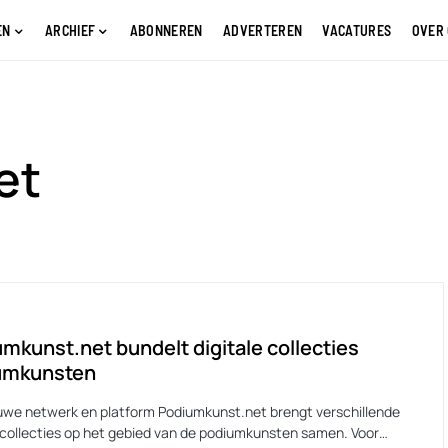
EN
ARCHIEF
ABONNEREN
ADVERTEREN
VACATURES
OVER
et
mkunst.net bundelt digitale collecties
umkunsten
uwe netwerk en platform Podiumkunst.net brengt verschillende
e collecties op het gebied van de podiumkunsten samen. Voor…