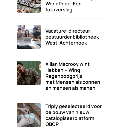
WorldPride. Een
fotoverslag
Vacature: directeur-
bestuurder bibliotheek
West-Achterhoek
Xillan Macrooy wint
Hebban • Winq
Regenboogprijs
met Mensen als zonnen
en mensen als manen
Triply geselecteerd voor
de bouw van nieuw
catalogiseerplatform
OBCP