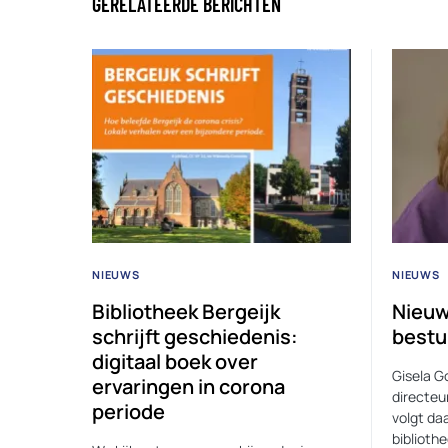
GERELATEERDE BERICHTEN
NIEUWS
NIEUWS
Bibliotheek Bergeijk
Nieuw
schrijft geschiedenis:
bestu
digitaal boek over
Gisela G
ervaringen in corona
directeu
periode
volgt da
biblioth