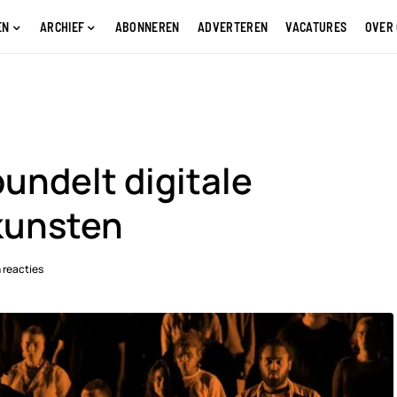
EN
ARCHIEF
ABONNEREN
ADVERTEREN
VACATURES
OVER
undelt digitale
kunsten
 reacties