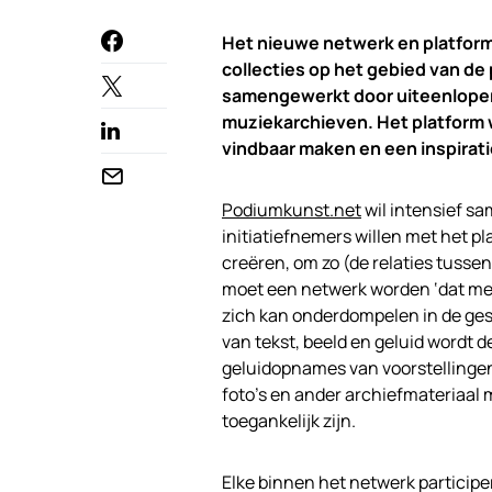
Het nieuwe netwerk en platform
collecties op het gebied van d
samengewerkt door uiteenlopen
muziekarchieven. Het platform wi
vindbaar maken en een inspirati
Podiumkunst.net
wil intensief s
initiatiefnemers willen met het p
creëren, om zo (de relaties tussen
moet een netwerk worden ‘dat met
zich kan onderdompelen in de ge
van tekst, beeld en geluid wordt 
geluidopnames van voorstellinge
foto’s en ander archiefmateriaal
toegankelijk zijn.
Elke binnen het netwerk participer