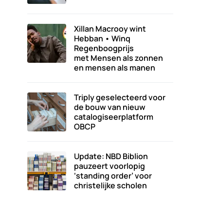
Xillan Macrooy wint
Hebban • Winq
Regenboogprijs
met Mensen als zonnen
en mensen als manen
Triply geselecteerd voor
de bouw van nieuw
catalogiseerplatform
OBCP
Update: NBD Biblion
pauzeert voorlopig
‘standing order’ voor
christelijke scholen