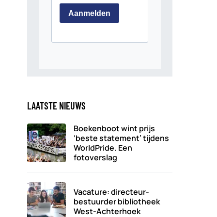
LAATSTE NIEUWS
Boekenboot wint prijs
‘beste statement’ tijdens
WorldPride. Een
fotoverslag
Vacature: directeur-
bestuurder bibliotheek
West-Achterhoek