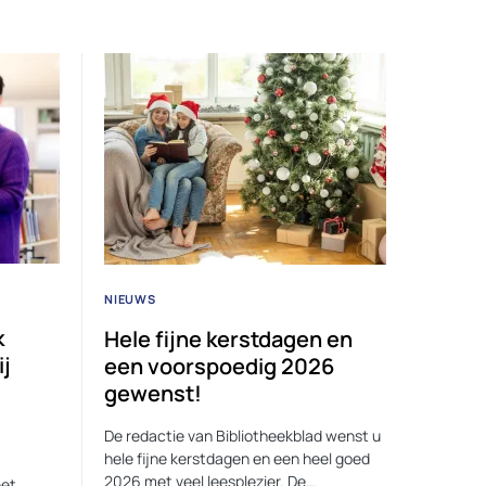
NIEUWS
k
Hele fijne kerstdagen en
ij
een voorspoedig 2026
gewenst!
De redactie van Bibliotheekblad wenst u
hele fijne kerstdagen en een heel goed
2026 met veel leesplezier. De…
het