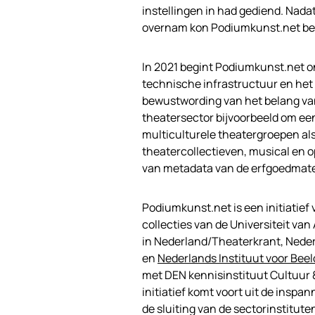
instellingen in had gediend. Nada
overnam kon Podiumkunst.net beg
In 2021 begint Podiumkunst.net 
technische infrastructuur en het 
bewustwording van het belang van 
theatersector bijvoorbeeld om een
multiculturele theatergroepen al
theatercollectieven, musical en o
van metadata van de erfgoedmateri
Podiumkunst.net is een initiatief 
collecties van de Universiteit v
in Nederland/Theaterkrant, Neder
en
Nederlands Instituut voor Beel
met DEN kennisinstituut Cultuur &
initiatief komt voort uit de ins
de sluiting van de sectorinstitute