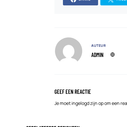
AUTEUR
ADMIN
GEEF EEN REACTIE
Je moet
ingelogd zijn op
om een reac