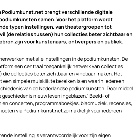
 Podiumkunst.net brengt verschillende digitale
e podiumkunsten samen. Voor het platform wordt
de typen instellingen, van theatergroepen tot
l (de relaties tussen) hun collecties beter zichtbaar en
ebron zijn voor kunstenaars, ontwerpers en publiek.
amenwerken met alle instellingen in de podiumkunsten. De
latform een centraal toegankelijk netwerk van collecties
) die collecties beter zichtbaar en vindbaar maken. Het
 een simpele muisklik te bereiken is en waarin iedereen
schiedenis van de Nederlandse podiumkunsten. Door middel
de geschiedenis nieuw leven ingeblazen.’ Beeld- of
n en concerten, programmaboekjes, bladmuziek, recensies,
 moeten via Podiumkunst.net zo makkelijk voor iedereen
ende instelling is verantwoordelijk voor zijn eigen