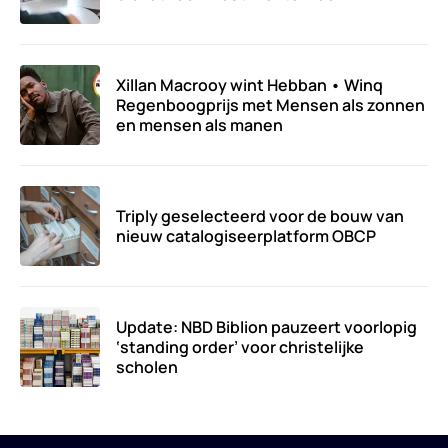
Xillan Macrooy wint Hebban • Winq
Regenboogprijs met Mensen als zonnen
en mensen als manen
Triply geselecteerd voor de bouw van
nieuw catalogiseerplatform OBCP
Update: NBD Biblion pauzeert voorlopig
‘standing order’ voor christelijke
scholen