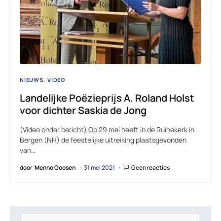
NIEUWS
VIDEO
Landelijke Poëzieprijs A. Roland Holst
voor dichter Saskia de Jong
(Video onder bericht) Op 29 mei heeft in de Ruïnekerk in
Bergen (NH) de feestelijke uitreiking plaatsgevonden
van…
door
Menno Goosen
31 mei 2021
Geen reacties