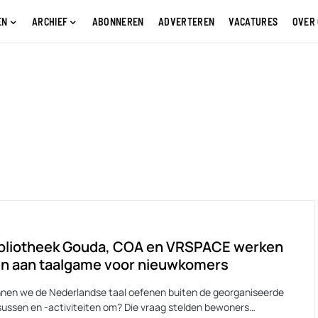
EN
ARCHIEF
ABONNEREN
ADVERTEREN
VACATURES
OVER
ibliotheek Gouda, COA en VRSPACE werken
n aan taalgame voor nieuwkomers
nen we de Nederlandse taal oefenen buiten de georganiseerde
sussen en -activiteiten om? Die vraag stelden bewoners…