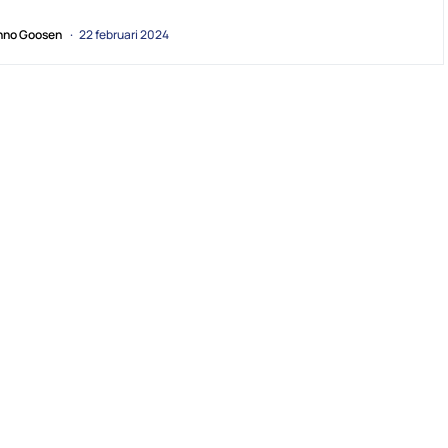
no Goosen
22 februari 2024