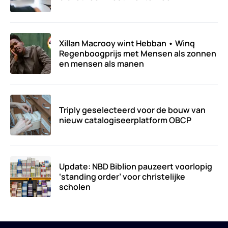
Xillan Macrooy wint Hebban • Winq
Regenboogprijs met Mensen als zonnen
en mensen als manen
Triply geselecteerd voor de bouw van
nieuw catalogiseerplatform OBCP
Update: NBD Biblion pauzeert voorlopig
‘standing order’ voor christelijke
scholen