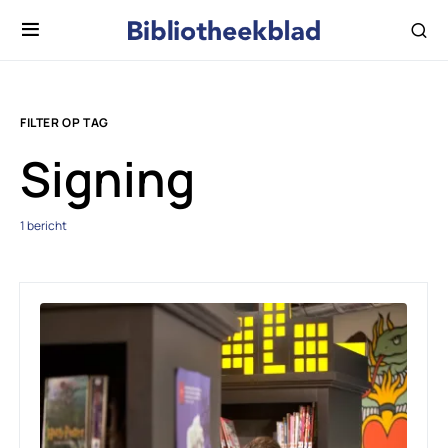
FILTER OP TAG
Signing
1 bericht