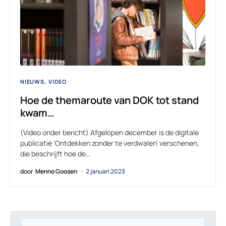
NIEUWS
VIDEO
Hoe de themaroute van DOK tot stand
kwam…
(Video onder bericht) Afgelopen december is de digitale
publicatie ‘Ontdekken zonder te verdwalen’ verschenen,
die beschrijft hoe de…
door
Menno Goosen
2 januari 2023