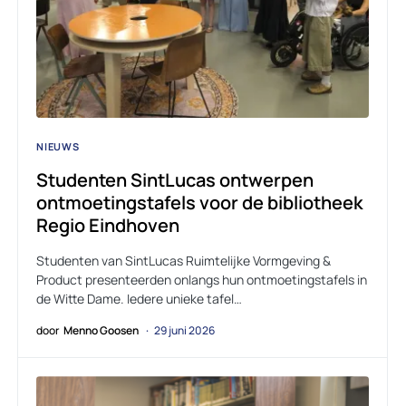
NIEUWS
Studenten SintLucas ontwerpen
ontmoetingstafels voor de bibliotheek
Regio Eindhoven
Studenten van SintLucas Ruimtelijke Vormgeving &
Product presenteerden onlangs hun ontmoetingstafels in
de Witte Dame. Iedere unieke tafel…
door
Menno Goosen
29 juni 2026