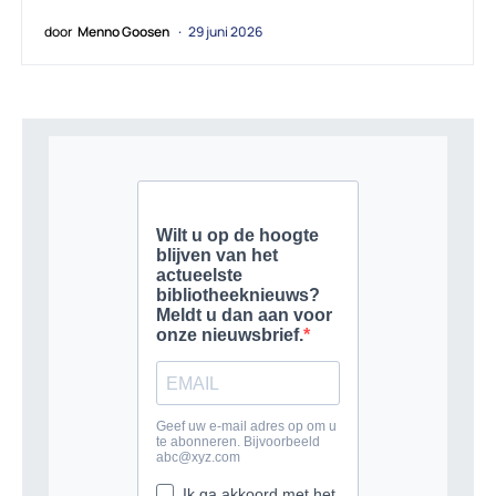
door
Menno Goosen
29 juni 2026