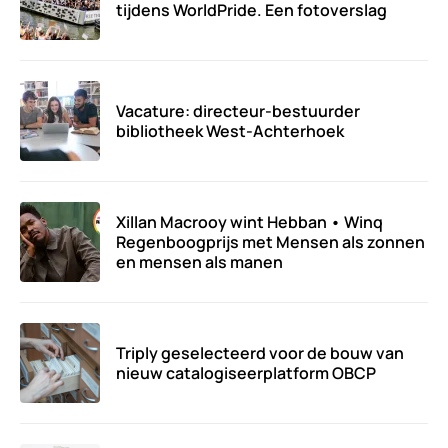
tijdens WorldPride. Een fotoverslag
Vacature: directeur-bestuurder
bibliotheek West-Achterhoek
Xillan Macrooy wint Hebban • Winq
Regenboogprijs met Mensen als zonnen
en mensen als manen
Triply geselecteerd voor de bouw van
nieuw catalogiseerplatform OBCP