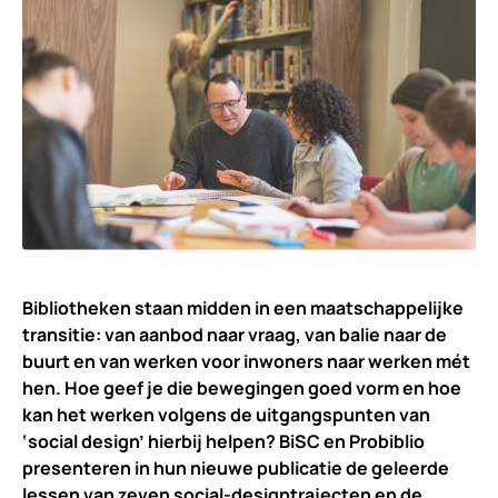
Bibliotheken staan midden in een maatschappelijke
transitie: van aanbod naar vraag, van balie naar de
buurt en van werken voor inwoners naar werken mét
hen. Hoe geef je
die bewegingen goed vorm en hoe
kan het werken volgens de uitgangspunten van
‘social design’ hierbij helpen? BiSC en Probiblio
presenteren in hun nieuwe publicatie de geleerde
lessen van zeven social-designtrajecten en de