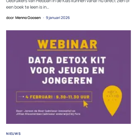
Gebruikers van Hebban in de Klas kunnen vanaf nu direct zien of
een boek te leen is in…
door
Menno Goosen
9 januari 2026
NIEUWS