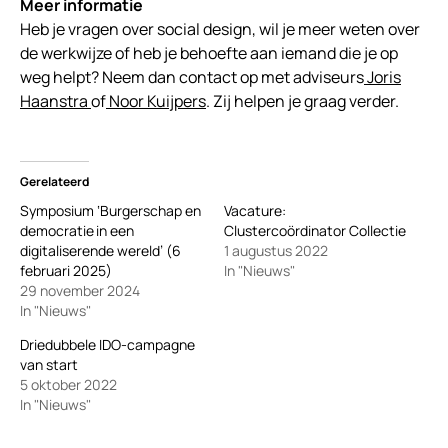
Meer informatie
Heb je vragen over social design, wil je meer weten over
de werkwijze of heb je behoefte aan iemand die je op
weg helpt? Neem dan contact op met adviseurs
Joris
Haanstra
of
Noor Kuijpers
. Zij helpen je graag verder.
Gerelateerd
Symposium ‘Burgerschap en
Vacature:
democratie in een
Clustercoördinator Collectie
digitaliserende wereld’ (6
1 augustus 2022
februari 2025)
In "Nieuws"
29 november 2024
In "Nieuws"
Driedubbele IDO-campagne
van start
5 oktober 2022
In "Nieuws"