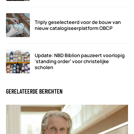
Triply geselecteerd voor de bouw van
nieuw catalogiseerplatform OBCP
Update: NBD Biblion pauzeert voorlopig
‘standing order’ voor christelijke
scholen
GERELATEERDE BERICHTEN