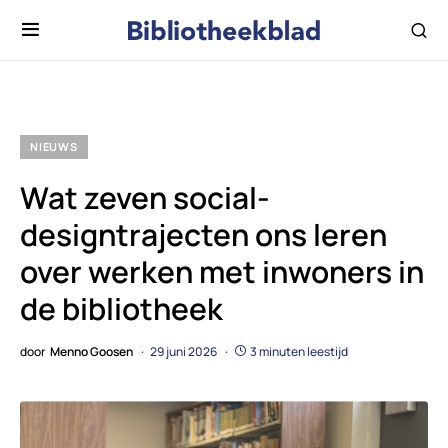
NIEUWS
Wat zeven social-
designtrajecten ons leren
over werken met inwoners in
de bibliotheek
door
Menno Goosen
29 juni 2026
3 minuten leestijd