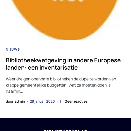
NIEUWS
Bibliotheekwetgeving in andere Europese
landen: een inventarisatie
Weer dreigen openbare bibliotheken de dupe te worden van
krappe gemeentelijke budgetten. Wat ze moeten doen is
haarfijn…
door
admin
28 januari 2020
Geen reacties