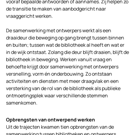
vooraf bepaalde antwoorden of aannames. Zij helpen zo
de transitie te maken van aanbodgericht naar
vraaggericht werken.
De samenwerking met ontwerpers werkt als een
draaideur die beweging op gang brengt tussen binnen
en buiten; tussen wat de bibliotheek al heeft en wat er
in de wijk ontstaat. Zolang die deur blijft draaien, blijft de
bibliotheek in beweging. Werken vanuit vraag en
behoefte krijgt door samenwerking met ontwerpers
versnelling, vorm én onderbouwing. Zo ontstaan
activiteiten en diensten met meer draagvlak en een
versterking van de rol van de bibliotheek als publieke
ontmoetingsplek waar verschillende stemmen
samenkomen.
Opbrengsten van ontwerpend werken
Uit de trajecten kwamen tien opbrengsten van de
samenwerking tussen bibliotheken en ontwerpers,