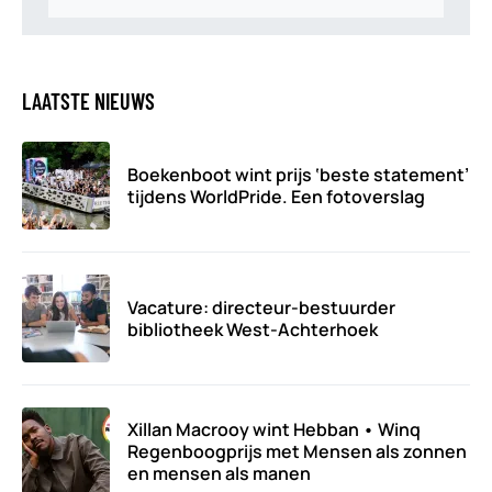
LAATSTE NIEUWS
Boekenboot wint prijs ‘beste statement’
tijdens WorldPride. Een fotoverslag
Vacature: directeur-bestuurder
bibliotheek West-Achterhoek
Xillan Macrooy wint Hebban • Winq
Regenboogprijs met Mensen als zonnen
en mensen als manen