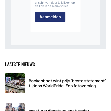
LAATSTE NIEUWS
Boekenboot wint prijs ‘beste statement’
tijdens WorldPride. Een fotoverslag
Vacature: directeur-bestuurder