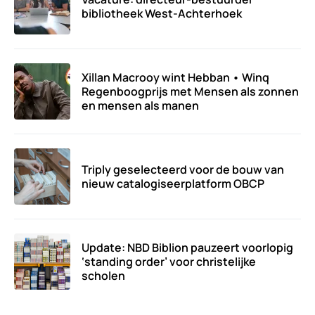
bibliotheek West-Achterhoek
Xillan Macrooy wint Hebban • Winq
Regenboogprijs met Mensen als zonnen
en mensen als manen
Triply geselecteerd voor de bouw van
nieuw catalogiseerplatform OBCP
Update: NBD Biblion pauzeert voorlopig
‘standing order’ voor christelijke
scholen