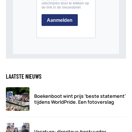
LAATSTE NIEUWS
Boekenboot wint prijs ‘beste statement’
tijdens WorldPride. Een fotoverslag
Vacature: directeur-bestuurder