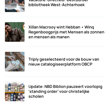
bibliotheek West-Achterhoek
Xillan Macrooy wint Hebban • Winq
Regenboogprijs met Mensen als zonnen
en mensen als manen
Triply geselecteerd voor de bouw van
nieuw catalogiseerplatform OBCP
Update: NBD Biblion pauzeert voorlopig
‘standing order’ voor christelijke
scholen