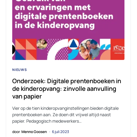
NIEUWS
Onderzoek: Digitale prentenboeken in
de kinderopvang: zinvolle aanvulling
van papier
Vier op de tien kinderopvanginstellingen bieden digitale
prentenboeken aan. Ze doen dit vrijwel altijd naast
papier. Pedagogisch medewerkers…
door
Menno Goosen
6 juli 2023