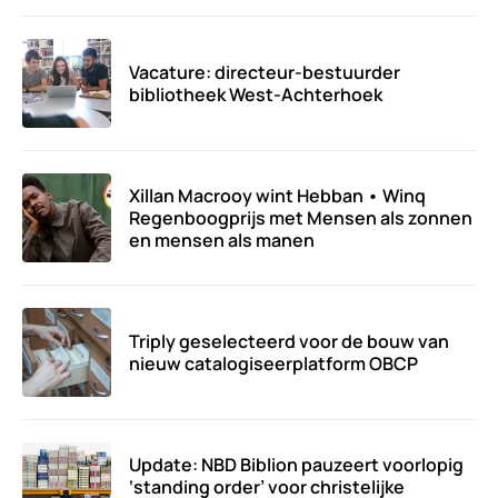
Vacature: directeur-bestuurder
bibliotheek West-Achterhoek
Xillan Macrooy wint Hebban • Winq
Regenboogprijs met Mensen als zonnen
en mensen als manen
Triply geselecteerd voor de bouw van
nieuw catalogiseerplatform OBCP
Update: NBD Biblion pauzeert voorlopig
‘standing order’ voor christelijke