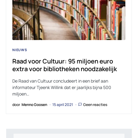
NIEUWS
Raad voor Cultuur: 95 miljoen euro
extra voor bibliotheken noodzakelijk
De Raad van Cultuur concludeert in een brief aan
informateur Tjeenk Willink dat er jaarlijks bijna 500
miljoen…
door
Menno Goosen
15 april 2021
Geen reacties