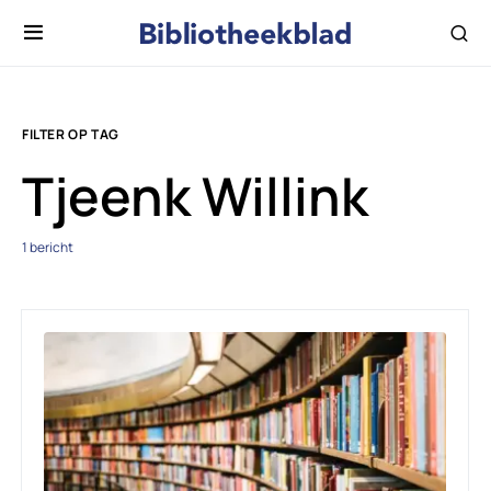
FILTER OP TAG
Tjeenk Willink
1 bericht