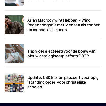
Xillan Macrooy wint Hebban • Winq
Regenboogprijs met Mensen als zonnen
en mensen als manen
Triply geselecteerd voor de bouw van
nieuw catalogiseerplatform OBCP
Update: NBD Biblion pauzeert voorlopig
‘standing order’ voor christelijke
scholen