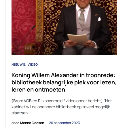
NIEUWS
VIDEO
Koning Willem Alexander in troonrede:
bibliotheek belangrijke plek voor lezen,
leren en ontmoeten
(Bron: VOB en Rijksoverheid / video onder bericht) “Het
kabinet wil de openbare bibliotheek op zoveel mogelijk
plaatsen…
door
Menno Goosen
20 september 2023