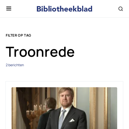
FILTER OP TAG
Troonrede
2 berichten