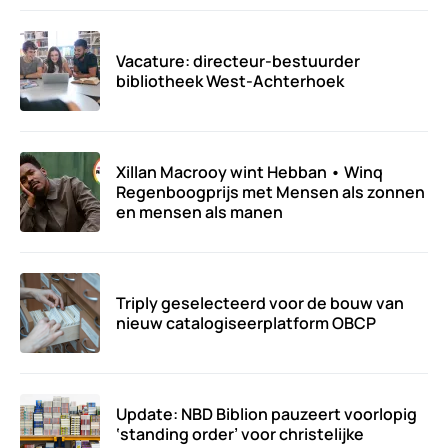
Vacature: directeur-bestuurder
bibliotheek West-Achterhoek
Xillan Macrooy wint Hebban • Winq
Regenboogprijs met Mensen als zonnen
en mensen als manen
Triply geselecteerd voor de bouw van
nieuw catalogiseerplatform OBCP
Update: NBD Biblion pauzeert voorlopig
‘standing order’ voor christelijke