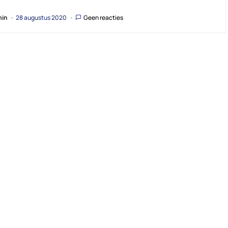
in
28 augustus 2020
Geen reacties