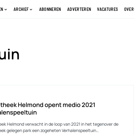
EN
ARCHIEF
ABONNEREN
ADVERTEREN
VACATURES
OVER
uin
otheek Helmond opent medio 2021
lenspeeltuin
heek Helmond verwacht in de loop van 2021 in het tegenover de
heek gelegen park een zogeheten Verhalenspeeltuin…