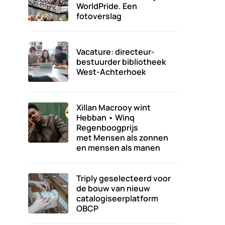
WorldPride. Een
fotoverslag
Vacature: directeur-
bestuurder bibliotheek
West-Achterhoek
Xillan Macrooy wint
Hebban • Winq
Regenboogprijs
met Mensen als zonnen
en mensen als manen
Triply geselecteerd voor
de bouw van nieuw
catalogiseerplatform
OBCP