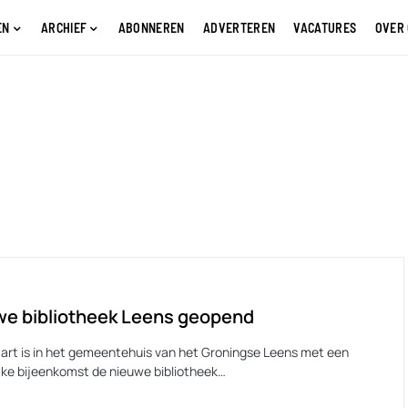
EN
ARCHIEF
ABONNEREN
ADVERTEREN
VACATURES
OVER
we bibliotheek Leens geopend
art is in het gemeentehuis van het Groningse Leens met een
ijke bijeenkomst de nieuwe bibliotheek…