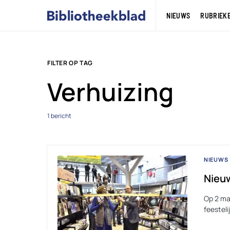
NIEUWS
RUBRIEK
FILTER OP TAG
Verhuizing
1 bericht
NIEUWS
Nieu
Op 2 ma
feestel