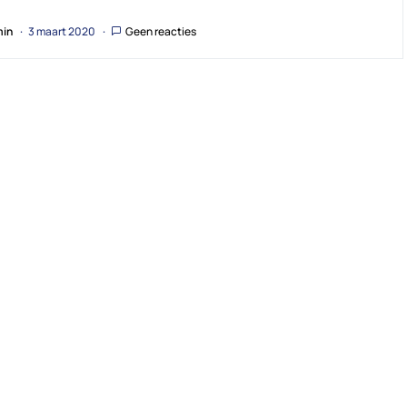
in
3 maart 2020
Geen reacties