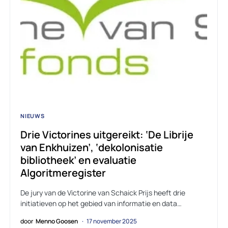
NIEUWS
Drie Victorines uitgereikt: ‘De Librije
van Enkhuizen’, ‘dekolonisatie
bibliotheek’ en evaluatie
Algoritmeregister
De jury van de Victorine van Schaick Prijs heeft drie
initiatieven op het gebied van informatie en data…
door
Menno Goosen
17 november 2025