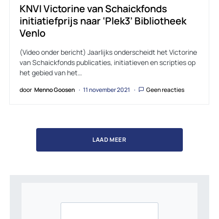
KNVI Victorine van Schaickfonds
initiatiefprijs naar ‘Plek3’ Bibliotheek
Venlo
(Video onder bericht) Jaarlijks onderscheidt het Victorine
van Schaickfonds publicaties, initiatieven en scripties op
het gebied van het…
door
Menno Goosen
11 november 2021
Geen reacties
LAAD MEER