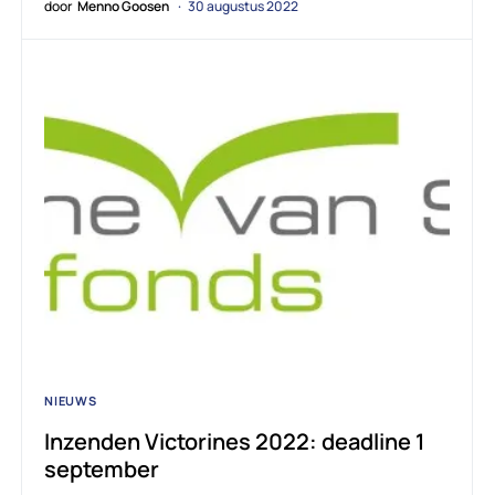
door
Menno Goosen
30 augustus 2022
NIEUWS
Inzenden Victorines 2022: deadline 1
september