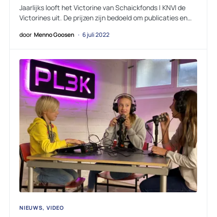
Jaarlijks looft het Victorine van Schaickfonds | KNVI de
Victorines uit. De prijzen zijn bedoeld om publicaties en…
door
Menno Goosen
6 juli 2022
NIEUWS
VIDEO