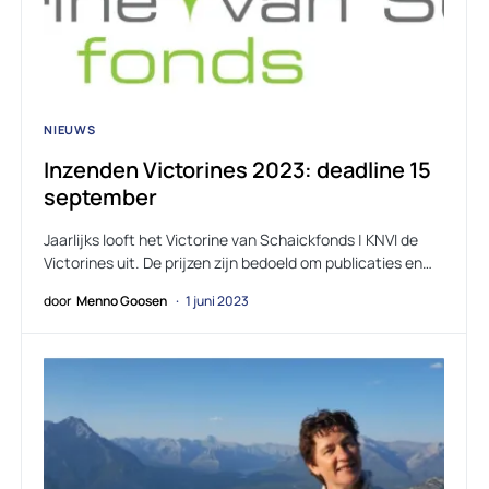
NIEUWS
Inzenden Victorines 2023: deadline 15
september
Jaarlijks looft het Victorine van Schaickfonds | KNVI de
Victorines uit. De prijzen zijn bedoeld om publicaties en…
door
Menno Goosen
1 juni 2023