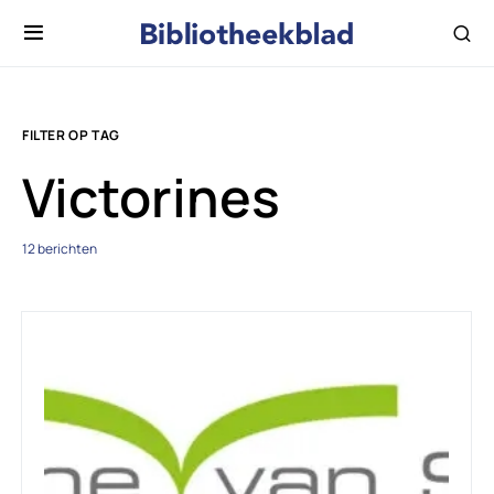
FILTER OP TAG
Victorines
12 berichten