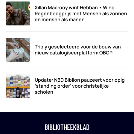
Xillan Macrooy wint Hebban • Winq
Regenboogprijs met Mensen als zonnen
en mensen als manen
Triply geselecteerd voor de bouw van
nieuw catalogiseerplatform OBCP
Update: NBD Biblion pauzeert voorlopig
‘standing order’ voor christelijke
scholen
BIBLIOTHEEKBLAD