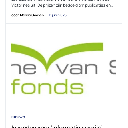
Victorines uit. De prijzen zijn bedoeld om publicaties en…
door
Menno Goosen
11 juni 2025
NIEUWS
Inzenden voor ‘informatievakprijs’