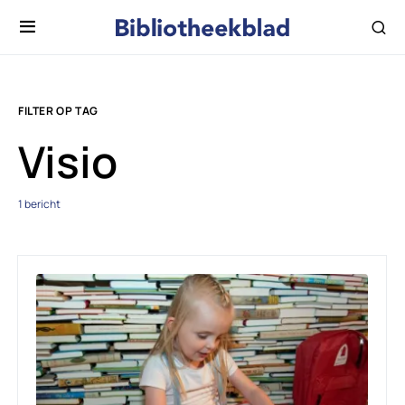
FILTER OP TAG
Visio
1 bericht