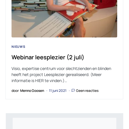
NIEUWS
Webinar leesplezier (2 juli)
Visio, expertise centrum voor slechtzienden en blinden
heeft het project Leesplezier gerealiseerd. (Meer
informatie is HIER te vinden.)…
door
Menno Goosen
11 juni 2021
Geen reacties