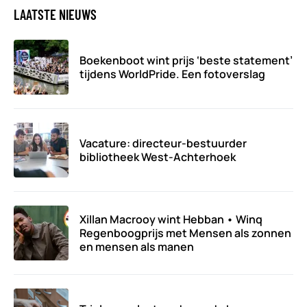
LAATSTE NIEUWS
Boekenboot wint prijs ‘beste statement’
tijdens WorldPride. Een fotoverslag
Vacature: directeur-bestuurder
bibliotheek West-Achterhoek
Xillan Macrooy wint Hebban • Winq
Regenboogprijs met Mensen als zonnen
en mensen als manen