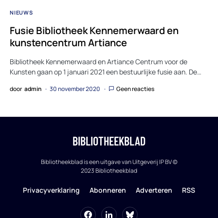
NIEUWS
Fusie Bibliotheek Kennemerwaard en
kunstencentrum Artiance
Bibliotheek Kennemerwaard en Artiance Centrum voor de
Kunsten gaan op 1 januari 2021 een bestuurlijke fusie aan. De…
door
admin
30 november 2020
Geen reacties
BIBLIOTHEEKBLAD
Bibliotheekblad is een uitgave van Uitgeverij IP BV ©
2023 Bibliotheekblad
Privacyverklaring
Abonneren
Adverteren
RSS