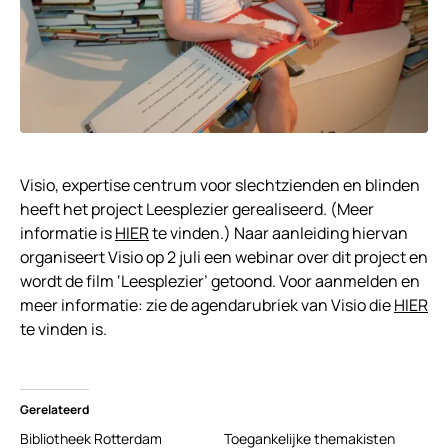
Visio, expertise centrum voor slechtzienden en blinden
heeft het project Leesplezier gerealiseerd. (Meer
informatie is
HIER
te vinden.) Naar aanleiding hiervan
organiseert Visio op 2 juli een webinar over dit project en
wordt de film ‘Leesplezier’ getoond. Voor aanmelden en
meer informatie: zie de agendarubriek van Visio die
HIER
te vinden is.
Gerelateerd
Bibliotheek Rotterdam
Toegankelijke themakisten