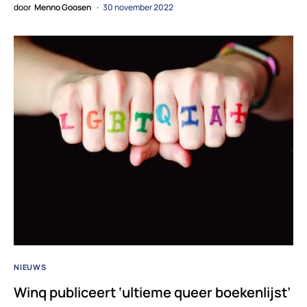
door
Menno Goosen
30 november 2022
NIEUWS
Winq publiceert ‘ultieme queer boekenlijst’