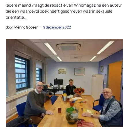
Iedere maand vraagt de redactie van Winqmagazine een auteur
die een waardevol boek heeft geschreven waarin seksuele
oriëntatie…
door
Menno Goosen
9 december 2022