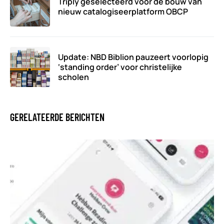
Triply geselecteerd voor de bouw van
nieuw catalogiseerplatform OBCP
Update: NBD Biblion pauzeert voorlopig
‘standing order’ voor christelijke
scholen
GERELATEERDE BERICHTEN