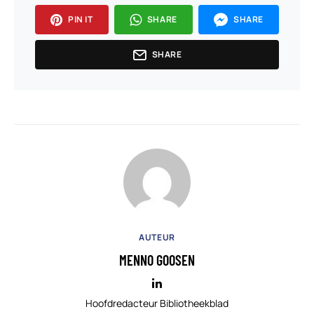
PIN IT
SHARE
SHARE
SHARE
AUTEUR
MENNO GOOSEN
Hoofdredacteur Bibliotheekblad