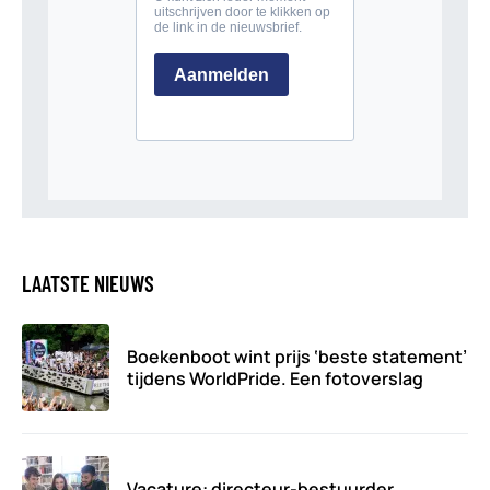
LAATSTE NIEUWS
Boekenboot wint prijs ‘beste statement’
tijdens WorldPride. Een fotoverslag
Vacature: directeur-bestuurder