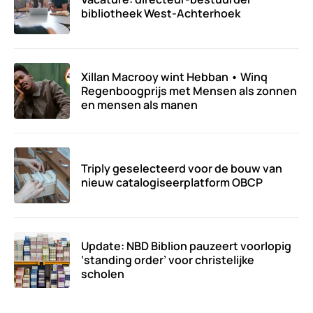
bibliotheek West-Achterhoek
Xillan Macrooy wint Hebban • Winq
Regenboogprijs met Mensen als zonnen
en mensen als manen
Triply geselecteerd voor de bouw van
nieuw catalogiseerplatform OBCP
Update: NBD Biblion pauzeert voorlopig
‘standing order’ voor christelijke
scholen