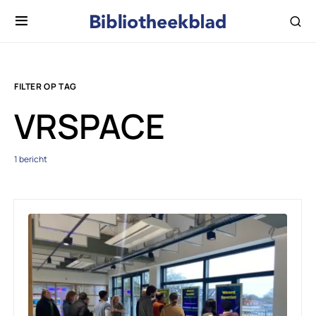
FILTER OP TAG
VRSPACE
1 bericht