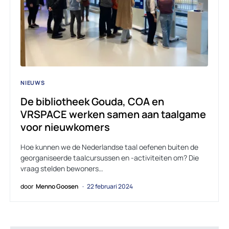
NIEUWS
De bibliotheek Gouda, COA en
VRSPACE werken samen aan taalgame
voor nieuwkomers
Hoe kunnen we de Nederlandse taal oefenen buiten de
georganiseerde taalcursussen en -activiteiten om? Die
vraag stelden bewoners…
door
Menno Goosen
22 februari 2024