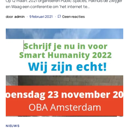
Op 12 maart 2021 organiseren Public Spaces, Pakhuis de Zwijger
en Waag een conferentie om ‘het internet te…
door
admin
9 februari 2021
Geen reacties
NIEUWS