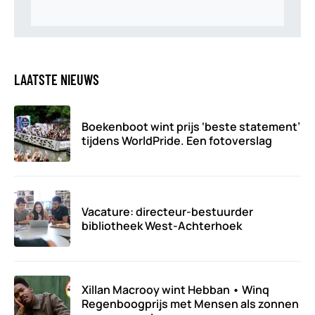
LAATSTE NIEUWS
Boekenboot wint prijs ‘beste statement’
tijdens WorldPride. Een fotoverslag
Vacature: directeur-bestuurder
bibliotheek West-Achterhoek
Xillan Macrooy wint Hebban • Winq
Regenboogprijs met Mensen als zonnen