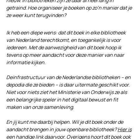
nieuw. In bibliotheken zijn ze daar al heel lang in
getraind. Hoe organiseer je boeken op zo’n manier dat je
ze weer kunt terugvinden?
Ik heb een diepe wens: dat dit boek in elke bibliotheek
van Nederland terechtkomt, en toegankelijk is voor
iedereen. Met de aanwezigheid van dit boek hoop ik
tevens op meer aandacht voor deze manier van naar
informatie kijken.
Deinfrastructuur van de Nederlandse bibliotheken – en
depodia die ze bieden – is daar uitermate geschikt voor.
Niet voor niets ziet het Ministerie van Onderwijs ze als
een belangrijke speler in het digitaal bewust en fit
maken van onze samenleving.
En jij kunt me daarbij helpen. Wil je dit boek onder de
aandacht brengen in jouw openbare bibliotheek?
Hier is
een handige link daarvoor
. Overigens hoort dit boek ook