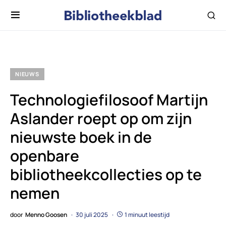
NIEUWS
Technologiefilosoof Martijn
Aslander roept op om zijn
nieuwste boek in de
openbare
bibliotheekcollecties op te
nemen
door
Menno Goosen
30 juli 2025
1 minuut leestijd