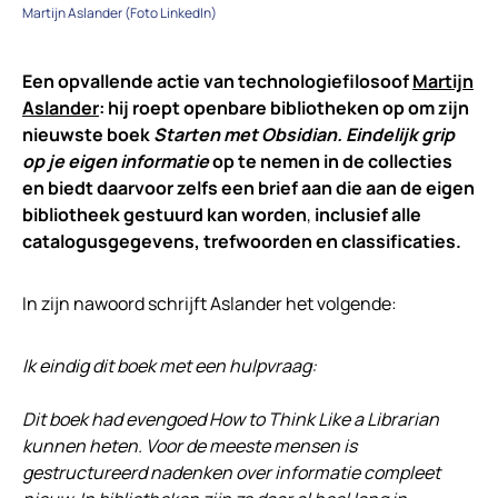
Martijn Aslander (Foto LinkedIn)
Een opvallende actie van technologiefilosoof
Martijn
Aslander
: hij roept openbare bibliotheken op om zijn
nieuwste boek
Starten met Obsidian. Eindelijk grip
op je eigen informatie
op te nemen in de collecties
en biedt daarvoor zelfs een brief aan die aan de eigen
bibliotheek gestuurd kan worden
,
inclusief alle
catalogusgegevens, trefwoorden en classificaties.
In zijn nawoord schrijft Aslander het volgende:
Ik eindig dit boek met een hulpvraag:
Dit boek had evengoed How to Think Like a Librarian
kunnen heten. Voor de meeste mensen is
gestructureerd nadenken over informatie compleet