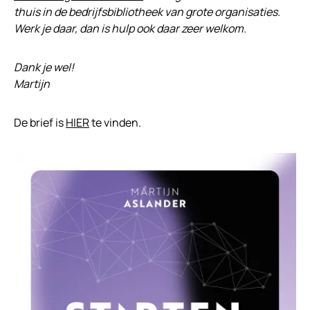
thuis in de bedrijfsbibliotheek van grote organisaties.
Werk je daar, dan is hulp ook daar zeer welkom.
Dank je wel!
Martijn
De brief is
HIER
te vinden.