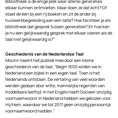
Bibliotheek is de enige plek waar allerlei generaties
elkaar kunnen ontmoeten. Maar doen ze dat echt? Of
staat de één bij een rij boeken en zit de ander bij
huiswerkbegeleiding aan een tafel? Hoe faciliteer je als
bibliotheek dat gesprek tussen generaties? En hoe kan
je nu een gelijkwaardig gesprek met elkaar voeren als de
taal niet gelijkwaardig is?”
Geschiedenis van de Nederlandse Taal
Mounir neemt het publiek mee door een kleine
geschiedenis van de taal. “Begin 1600 wilden we in
Nederland een bijbel in een eigen taal. Toen is het
Nederlands ontstaan. De vertaling van veel woorden
werden gedaan door witte, mannelijke regenten van
middelbare leeftijd. In het Engels heeft God een onzijdig
voornaamwoord. In Nederland hebben we gekozen voor
Hij/Hem, waardoor we tot 2017 geen onzijdig persoonlijk
voornaamwoord hadden.”