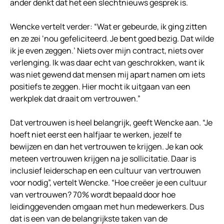
ander denkt dat het een slechtnieuws gesprek is.
Wencke vertelt verder: “Wat er gebeurde, ik ging zitten
en ze zei ‘nou gefeliciteerd. Je bent goed bezig. Dat wilde
ik je even zeggen.’ Niets over mijn contract, niets over
verlenging. Ik was daar echt van geschrokken, want ik
was niet gewend dat mensen mij apart namen om iets
positiefs te zeggen. Hier mocht ik uitgaan van een
werkplek dat draait om vertrouwen.”
Dat vertrouwen is heel belangrijk, geeft Wencke aan. “Je
hoeft niet eerst een halfjaar te werken, jezelf te
bewijzen en dan het vertrouwen te krijgen. Je kan ook
meteen vertrouwen krijgen na je sollicitatie. Daar is
inclusief leiderschap en een cultuur van vertrouwen
voor nodig”, vertelt Wencke. “Hoe creëer je een cultuur
van vertrouwen? 70% wordt bepaald door hoe
leidinggevenden omgaan met hun medewerkers. Dus
dat is een van de belangrijkste taken van de