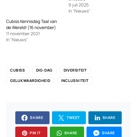
9 juli 2025
In "Nieuws"
Cubiss Kennisdag Taal van
de Wereld! (16 november)
11 november 2021
In "Nieuws"
CUBISS
DIG-DAG
DIVERSITEIT
GELIJKWAARDIGHEID
INCLUSIVITEIT
SHARE
TWEET
SHARE
PIN IT
SHARE
SHARE