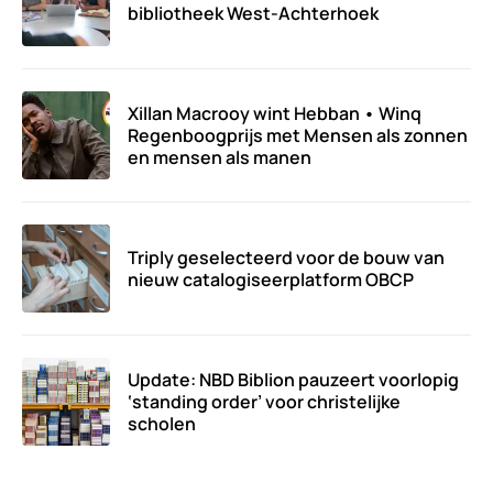
bibliotheek West-Achterhoek
Xillan Macrooy wint Hebban • Winq
Regenboogprijs met Mensen als zonnen
en mensen als manen
Triply geselecteerd voor de bouw van
nieuw catalogiseerplatform OBCP
Update: NBD Biblion pauzeert voorlopig
‘standing order’ voor christelijke
scholen