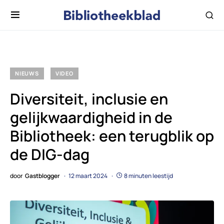
NIEUWS
VIDEO
Diversiteit, inclusie en
gelijkwaardigheid in de
Bibliotheek: een terugblik op
de DIG-dag
door
Gastblogger
12 maart 2024
8 minuten leestijd