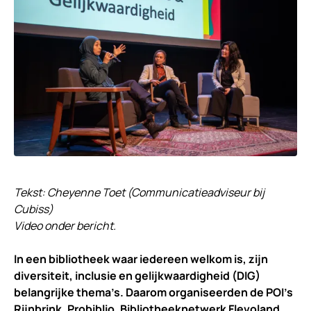
Tekst: Cheyenne Toet (Communicatieadviseur bij
Cubiss)
Video onder bericht.
In een bibliotheek waar iedereen welkom is, zijn
diversiteit, inclusie en gelijkwaardigheid (DIG)
belangrijke thema’s. Daarom organiseerden de POI’s
Rijnbrink, Probiblio, Bibliotheeknetwerk Flevoland,