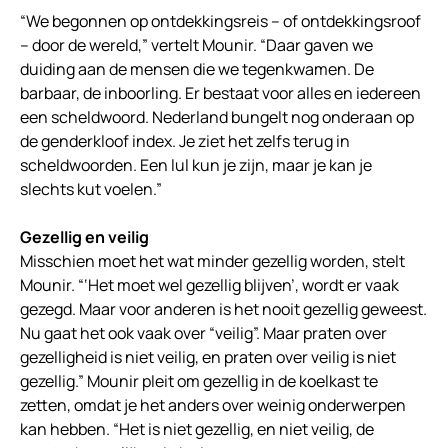
“We begonnen op ontdekkingsreis – of ontdekkingsroof
– door de wereld,” vertelt Mounir. “Daar gaven we
duiding aan de mensen die we tegenkwamen. De
barbaar, de inboorling. Er bestaat voor alles en iedereen
een scheldwoord. Nederland bungelt nog onderaan op
de genderkloof index. Je ziet het zelfs terug in
scheldwoorden. Een lul kun je zijn, maar je kan je
slechts kut voelen.”
Gezellig en veilig
Misschien moet het wat minder gezellig worden, stelt
Mounir. “‘Het moet wel gezellig blijven’, wordt er vaak
gezegd. Maar voor anderen is het nooit gezellig geweest.
Nu gaat het ook vaak over “veilig”. Maar praten over
gezelligheid is niet veilig, en praten over veilig is niet
gezellig.” Mounir pleit om gezellig in de koelkast te
zetten, omdat je het anders over weinig onderwerpen
kan hebben. “Het is niet gezellig, en niet veilig, de