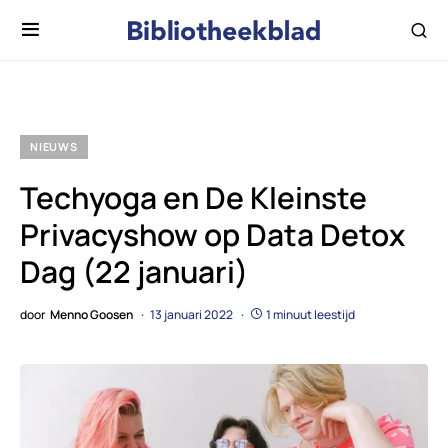
NIEUWS
Techyoga en De Kleinste
Privacyshow op Data Detox
Dag (22 januari)
door
Menno Goosen
13 januari 2022
1 minuut leestijd