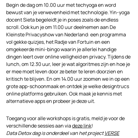
Begin de dag om 10.00 uur met techyoga en word
bewust van je verwevenheid met technologie. Yin-yoga
docent Sieta begeleidt je in poses zoals de endless
scroll. Ook kun je om 11.00 uur deelnemen aan De
Kleinste Privacyshow van Nederland: een programma
vol gekke quizjes, het Radje van Fortuin en een
omgekeerde mini-bingo waarin je allerlei handige
dingen leert over online veiligheid en privacy. Tijdens de
lunch, om 12.30 uur, leer je wat algoritmes zijn en hoe je
er mee moet leven door ze beter te leren doorzien en
kritisch te blijven. En om 14.00 uur zoomen we in op een
grote app-schoonmaak en ontdek je welke designtrucs
online platforms gebruiken. Ook maak je kennis met
alternatieve apps en probeer je deze uit.
Toegang voor alle workshops is gratis, meld je voor de
verschillende sessies aan via
deze link
!
Data Detox dag is onderdeel van het project
VERSE