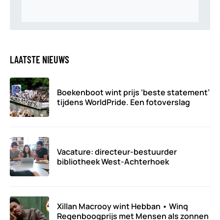
LAATSTE NIEUWS
Boekenboot wint prijs ‘beste statement’
tijdens WorldPride. Een fotoverslag
Vacature: directeur-bestuurder
bibliotheek West-Achterhoek
Xillan Macrooy wint Hebban • Winq
Regenboogprijs met Mensen als zonnen