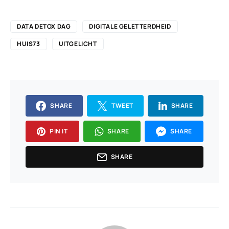
DATA DETOX DAG
DIGITALE GELETTERDHEID
HUIS73
UITGELICHT
SHARE
TWEET
SHARE
PIN IT
SHARE
SHARE
SHARE