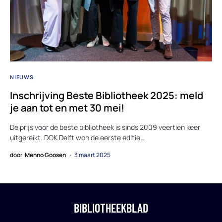
NIEUWS
Inschrijving Beste Bibliotheek 2025: meld
je aan tot en met 30 mei!
De prijs voor de beste bibliotheek is sinds 2009 veertien keer
uitgereikt. DOK Delft won de eerste editie…
door
Menno Goosen
3 maart 2025
BIBLIOTHEEKBLAD