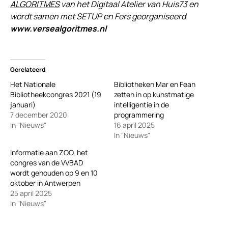
ALGORITMES
van het Digitaal Atelier van Huis73 en
wordt samen met SETUP en Fers georganiseerd.
www.versealgoritmes.nl
Gerelateerd
Het Nationale
Bibliotheken Mar en Fean
Bibliotheekcongres 2021 (19
zetten in op kunstmatige
januari)
intelligentie in de
7 december 2020
programmering
In "Nieuws"
16 april 2025
In "Nieuws"
Informatie aan ZOO, het
congres van de VVBAD
wordt gehouden op 9 en 10
oktober in Antwerpen
25 april 2025
In "Nieuws"