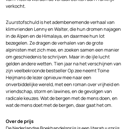
verkocht.
Zuurstofschuld is het adembenemende verhaal van
klimvrienden Lenny en Walter, die hun dromen najagen
in de Alpen en de Himalaya, en daarmee hun lot
bezegelen. Ze dragen de verhalen van de grote
alpinisten met zich mee, en zoeken samen een manier
om geschiedenis te schrijven. Maar in de ijle lucht
gelden andere wetten. Tien jaar na het verschijnen van
zijn veelbekroonde bestseller Op zee neemt Toine
Heijmans de lezer opnieuw mee naar een
onverbiddelijke wereld, met een roman over vrijheid en
vriendschap, storm en lawines, en de gevolgen van
radicale keuzes. Wat de bergen met de mens doen, en
wat de mens doet met de bergen, daar gaat het om.
Over de prijs
De Nederlandse Boekhandelsprijs is een literatuurprijs