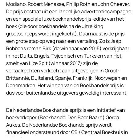
Modiano, Robert Menasse, Philip Roth en John Cheever.
De prijs bestaat uit een landelijke advertentiecampagne
en een speciale luxe boekhandelsprijs-editie van het
boek (die door boekhandels na de uitreiking
grootscheeps wordt ingekocht). Daarnaast is de prijs
een grote stap op weg naar een vertaling. Zo is Jaap
Robbens roman Birk (de winnaar van 2015) verkrijgbaar
in het Duits, Engels, Tsjechisch en Turks en van Het
smelt van Lize Spit (winnaar 2017) zijn de
vertaalrechten verkocht aan uitgeverijen in Groot-
Brittannië, Duitsland, Spanje, Frankrijk, Noorwegen en
Denemarken. Het winnen van de Boekhandelsprijs is
dus voor buitenlandse uitgevers geweldig interessant.
De Nederlandse Boekhandelsprijs is een initiatief van
boekverkoper (Boekhandel Den Boer Baarn) Gerda
Aukes. De Nederlandse Boekhandelsprijs wordt
financieel ondersteund door CB / Centraal Boekhuis in