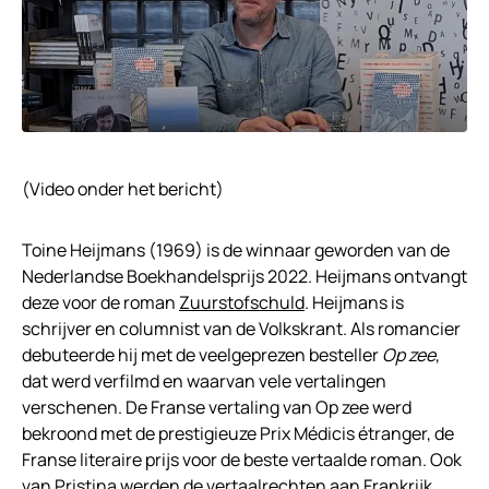
(Video onder het bericht)
Toine Heijmans (1969) is de winnaar geworden van de
Nederlandse Boekhandelsprijs 2022. Heijmans ontvangt
deze voor de roman
Zuurstofschuld
. Heijmans is
schrijver en columnist van de Volkskrant. Als romancier
debuteerde hij met de veelgeprezen besteller
Op zee
,
dat werd verfilmd en waarvan vele vertalingen
verschenen. De Franse vertaling van Op zee werd
bekroond met de prestigieuze Prix Médicis étranger, de
Franse literaire prijs voor de beste vertaalde roman. Ook
van Pristina werden de vertaalrechten aan Frankrijk