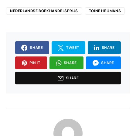
NEDERLANDSE BOEKHANDELSPRIJS
TOINE HEIJMANS
SHARE
TWEET
SHARE
PIN IT
SHARE
SHARE
SHARE