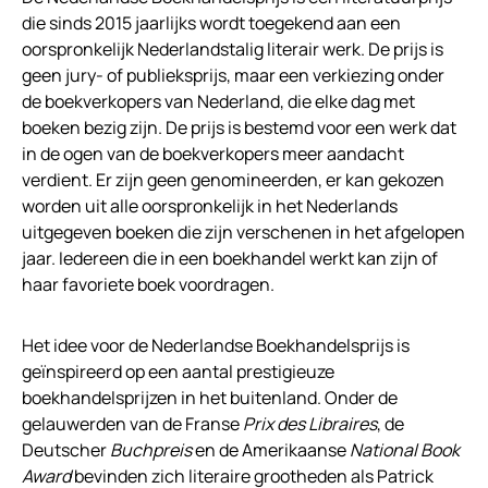
die sinds 2015 jaarlijks wordt toegekend aan een
oorspronkelijk Nederlandstalig literair werk. De prijs is
geen jury- of publieksprijs, maar een verkiezing onder
de boekverkopers van Nederland, die elke dag met
boeken bezig zijn. De prijs is bestemd voor een werk dat
in de ogen van de boekverkopers meer aandacht
verdient. Er zijn geen genomineerden, er kan gekozen
worden uit alle oorspronkelijk in het Nederlands
uitgegeven boeken die zijn verschenen in het afgelopen
jaar. Iedereen die in een boekhandel werkt kan zijn of
haar favoriete boek voordragen.
Het idee voor de Nederlandse Boekhandelsprijs is
geïnspireerd op een aantal prestigieuze
boekhandelsprijzen in het buitenland. Onder de
gelauwerden van de Franse
Prix des Libraires
, de
Deutscher
Buchpreis
en de Amerikaanse
National Book
Award
bevinden zich literaire grootheden als Patrick