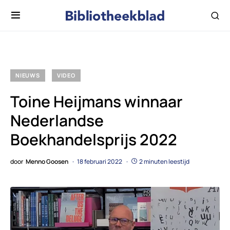
NIEUWS
VIDEO
Toine Heijmans winnaar
Nederlandse
Boekhandelsprijs 2022
door
Menno Goosen
18 februari 2022
2 minuten leestijd