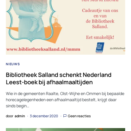
NIEUWS
Bibliotheek Salland schenkt Nederland
Leest-boek bij afhaalmaaltijden
Wie in de gemeenten Raalte, Olst-Wijhe en Ommen bij bepaalde
horecagelegenheden een afhaalmaaltijd bestelt, krijgt daar
sinds begin…
door
admin
3 december 2020
Geen reacties