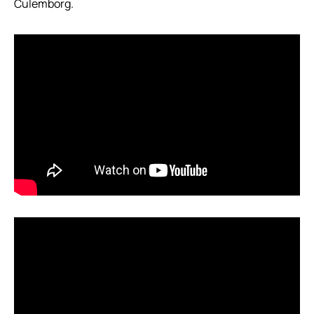
Culemborg.