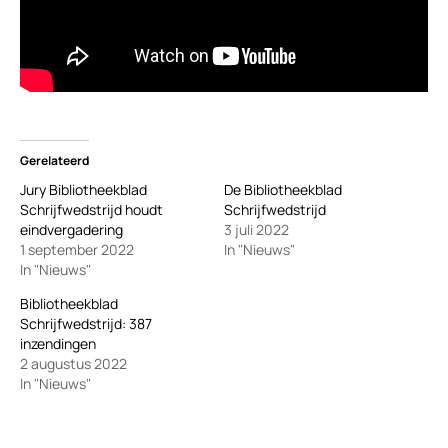
Gerelateerd
Jury Bibliotheekblad
De Bibliotheekblad
Schrijfwedstrijd houdt
Schrijfwedstrijd
eindvergadering
3 juli 2022
1 september 2022
In "Nieuws"
In "Nieuws"
Bibliotheekblad
Schrijfwedstrijd: 387
inzendingen
2 augustus 2022
In "Nieuws"