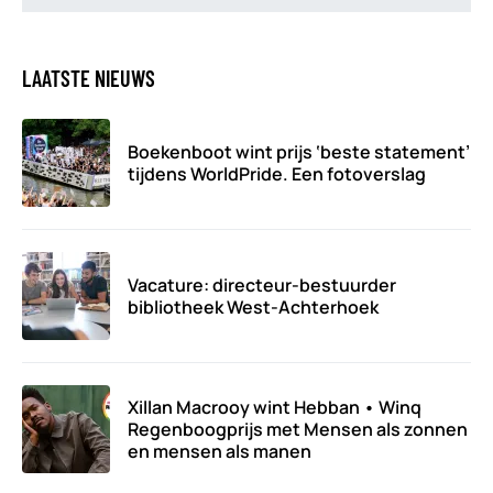
LAATSTE NIEUWS
Boekenboot wint prijs ‘beste statement’
tijdens WorldPride. Een fotoverslag
Vacature: directeur-bestuurder
bibliotheek West-Achterhoek
Xillan Macrooy wint Hebban • Winq
Regenboogprijs met Mensen als zonnen
en mensen als manen