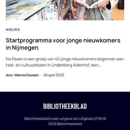
NIEUWS
Startprogramma voor jonge nieuwkomers
in Nijmegen
Na Pasen is een groep van 42 jonge nieuwkomers begonnen aan
taal- en cultuurlessen in Lindenberg Aldenhof, een…
door
Menno Goosen
26 april 2023
BIBLIOTHEEKBLAD
Bibliotheekblad is een uitgave van Uitgeverij IP BV ©
2023 Bibliotheekblad