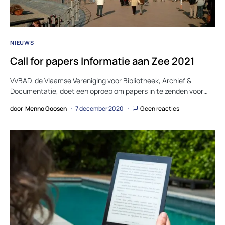
NIEUWS
Call for papers Informatie aan Zee 2021
VVBAD, de Vlaamse Vereniging voor Bibliotheek, Archief &
Documentatie, doet een oproep om papers in te zenden voor…
door
Menno Goosen
7 december 2020
Geen reacties