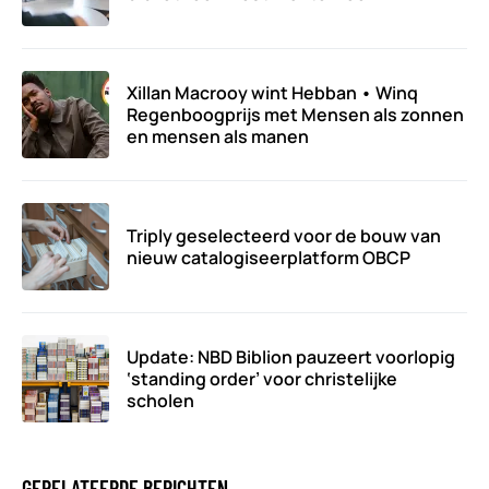
Xillan Macrooy wint Hebban • Winq
Regenboogprijs met Mensen als zonnen
en mensen als manen
Triply geselecteerd voor de bouw van
nieuw catalogiseerplatform OBCP
Update: NBD Biblion pauzeert voorlopig
‘standing order’ voor christelijke
scholen
GERELATEERDE BERICHTEN