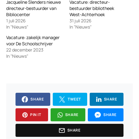
Jacqueline Slenders nieuwe
Vacature: directeur-
directeur-bestuurder van
bestuurder bibliotheek
Bibliocenter
West-Achterhoek
1 juli 2026
31 juli 2026
In "Nieuws"
In "Nieuws"
Vacature: zakelijk manager
voor De Schoolschrijver
22 december 2023
In "Nieuws"
SHARE
TWEET
SHARE
PIN IT
SHARE
SHARE
SHARE