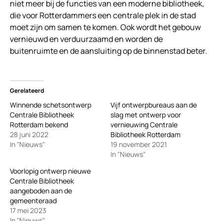
niet meer bij de functies van een moderne bibliotheek,
die voor Rotterdammers een centrale plek in de stad
moet zijn om samen te komen. Ook wordt het gebouw
vernieuwd en verduurzaamd en worden de
buitenruimte en de aansluiting op de binnenstad beter.
Gerelateerd
Winnende schetsontwerp
Vijf ontwerpbureaus aan de
Centrale Bibliotheek
slag met ontwerp voor
Rotterdam bekend
vernieuwing Centrale
28 juni 2022
Bibliotheek Rotterdam
In "Nieuws"
19 november 2021
In "Nieuws"
Voorlopig ontwerp nieuwe
Centrale Bibliotheek
aangeboden aan de
gemeenteraad
17 mei 2023
In "Nieuws"