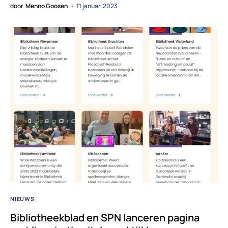
door
Menno Goosen
11 januari 2023
NIEUWS
Bibliotheekblad en SPN lanceren pagina