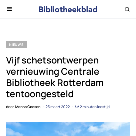
NIEUWS
Vijf schetsontwerpen
vernieuwing Centrale
Bibliotheek Rotterdam
tentoongesteld
door
Menno Goosen
25 maart 2022
2 minuten leestijd