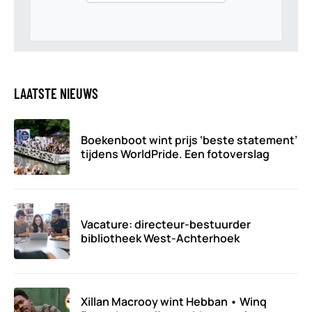
LAATSTE NIEUWS
Boekenboot wint prijs ‘beste statement’
tijdens WorldPride. Een fotoverslag
Vacature: directeur-bestuurder
bibliotheek West-Achterhoek
Xillan Macrooy wint Hebban • Winq