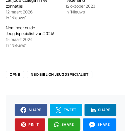
zet jouw collega in het
Nederland
zonnetje!
12 oktober 2023
12 maart 2026
In "Nieuws"
In "Nieuws"
Nomineer nu de
Jeugdspecialist van 2024!
15 maart 2024
In "Nieuws"
CPNB
NBD BIBLION JEUGDSPECIALIST
SHARE
TWEET
SHARE
PIN IT
SHARE
SHARE