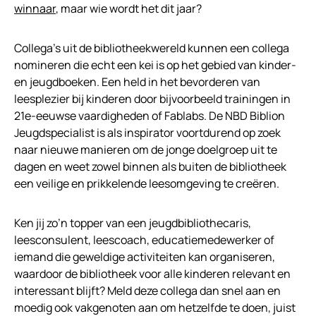
winnaar
, maar wie wordt het dit jaar?
Collega’s uit de bibliotheekwereld kunnen een collega
nomineren die echt een kei is op het gebied van kinder-
en jeugdboeken. Een held in het bevorderen van
leesplezier bij kinderen door bijvoorbeeld trainingen in
21e-eeuwse vaardigheden of Fablabs. De NBD Biblion
Jeugdspecialist is als inspirator voortdurend op zoek
naar nieuwe manieren om de jonge doelgroep uit te
dagen en weet zowel binnen als buiten de bibliotheek
een veilige en prikkelende leesomgeving te creëren.
Ken jij zo’n topper van een jeugdbibliothecaris,
leesconsulent, leescoach, educatiemedewerker of
iemand die geweldige activiteiten kan organiseren,
waardoor de bibliotheek voor alle kinderen relevant en
interessant blijft? Meld deze collega dan snel aan en
moedig ook vakgenoten aan om hetzelfde te doen, juist