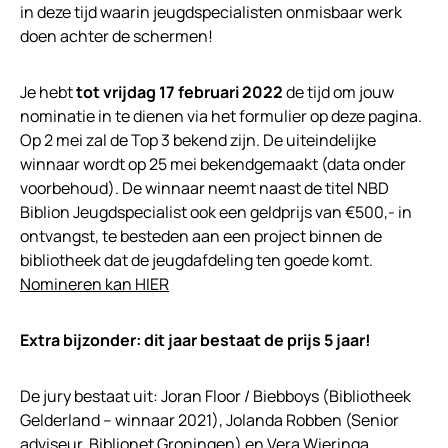
in deze tijd waarin jeugdspecialisten onmisbaar werk
doen achter de schermen!
Je hebt
tot vrijdag 17 februari 2022
de tijd om jouw
nominatie in te dienen via het formulier op deze pagina.
Op 2 mei zal de Top 3 bekend zijn. De uiteindelijke
winnaar wordt op 25 mei bekendgemaakt (data onder
voorbehoud). De winnaar neemt naast de titel NBD
Biblion Jeugdspecialist ook een geldprijs van €500,- in
ontvangst, te besteden aan een project binnen de
bibliotheek dat de jeugdafdeling ten goede komt.
Nomineren kan HIER
Extra bijzonder: dit jaar bestaat de prijs 5 jaar!
De jury bestaat uit: Joran Floor / Biebboys (Bibliotheek
Gelderland – winnaar 2021), Jolanda Robben (Senior
adviseur, Biblionet Groningen) en Vera Wieringa