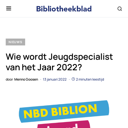
NIEUWS
Wie wordt Jeugdspecialist
van het Jaar 2022?
door
Menno Goosen
13 januari 2022
2 minuten leestijd