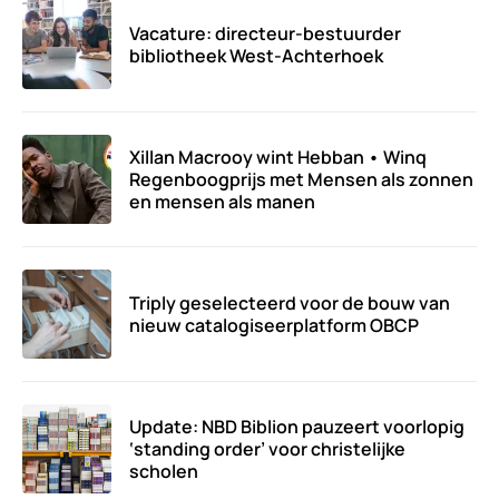
Vacature: directeur-bestuurder
bibliotheek West-Achterhoek
Xillan Macrooy wint Hebban • Winq
Regenboogprijs met Mensen als zonnen
en mensen als manen
Triply geselecteerd voor de bouw van
nieuw catalogiseerplatform OBCP
Update: NBD Biblion pauzeert voorlopig
‘standing order’ voor christelijke
scholen