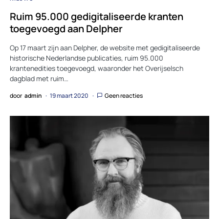
Ruim 95.000 gedigitaliseerde kranten
toegevoegd aan Delpher
Op 17 maart zijn aan Delpher, de website met gedigitaliseerde
historische Nederlandse publicaties, ruim 95.000
krantenedities toegevoegd, waaronder het Overijselsch
dagblad met ruim…
door
admin
19 maart 2020
Geen reacties