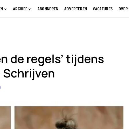
EN
ARCHIEF
ABONNEREN
ADVERTEREN
VACATURES
OVER
n de regels’ tijdens
 Schrijven
d