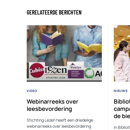
GERELATEERDE BERICHTEN
VIDEO
NIEUWS
Webinarreeks over
Bibli
leesbevordering
campa
de bie
Stichting Lezen heeft een driedelige
webinarreeks over leesbevordering
In Biblio