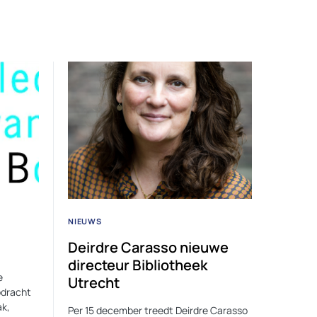
NIEUWS
Deirdre Carasso nieuwe
directeur Bibliotheek
e
Utrecht
pdracht
k,
Per 15 december treedt Deirdre Carasso