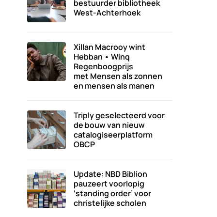
bestuurder bibliotheek
West-Achterhoek
Xillan Macrooy wint
Hebban • Winq
Regenboogprijs
met Mensen als zonnen
en mensen als manen
Triply geselecteerd voor
de bouw van nieuw
catalogiseerplatform
OBCP
Update: NBD Biblion
pauzeert voorlopig
‘standing order’ voor
christelijke scholen