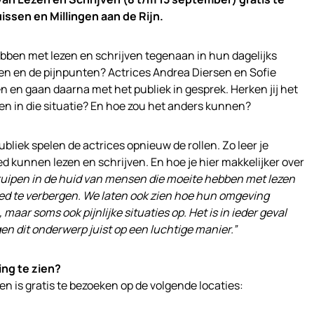
issen en Millingen aan de Rijn.
ben met lezen en schrijven tegenaan in hun dagelijks
en en de pijnpunten? Actrices Andrea Diersen en Sofie
n en gaan daarna met het publiek in gesprek. Herken jij het
en in die situatie? En hoe zou het anders kunnen?
ubliek spelen de actrices opnieuw de rollen. Zo leer je
 kunnen lezen en schrijven. En hoe je hier makkelijker over
uipen in de huid van mensen die moeite hebben met lezen
oed te verbergen. We laten ook zien hoe hun omgeving
 maar soms ook pijnlijke situaties op. Het is in ieder geval
en dit onderwerp juist op een luchtige manier.”
ing te zien?
n is gratis te bezoeken op de volgende locaties: