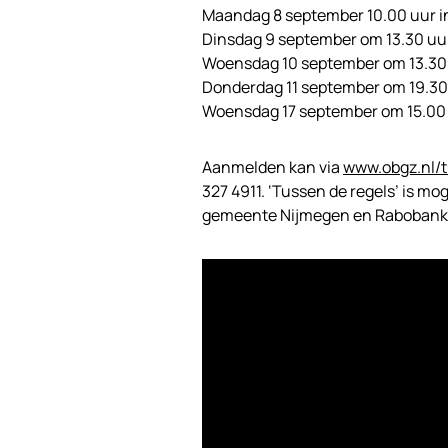
Maandag 8 september 10.00 uur i
Dinsdag 9 september om 13.30 uur
Woensdag 10 september om 13.30 
Donderdag 11 september om 19.30 u
Woensdag 17 september om 15.00 
Aanmelden kan via
www.obgz.nl/
327 4911. ‘Tussen de regels’ is mo
gemeente Nijmegen en Rabobank