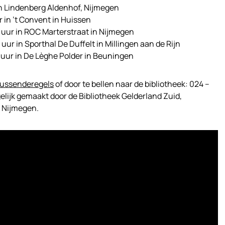
n Lindenberg Aldenhof, Nijmegen
 in ’t Convent in Huissen
uur in ROC Marterstraat in Nijmegen
ur in Sporthal De Duffelt in Millingen aan de Rijn
uur in De Lèghe Polder in Beuningen
tussenderegels
of door te bellen naar de bibliotheek: 024 –
gelijk gemaakt door de Bibliotheek Gelderland Zuid,
 Nijmegen.