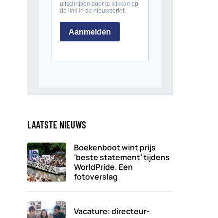
LAATSTE NIEUWS
Boekenboot wint prijs
‘beste statement’ tijdens
WorldPride. Een
fotoverslag
Vacature: directeur-