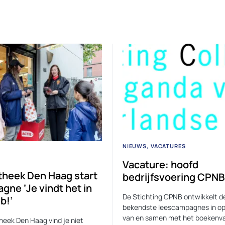
NIEUWS
VACATURES
Vacature: hoofd
otheek Den Haag start
bedrijfsvoering CPNB
gne ‘Je vindt het in
De Stichting CPNB ontwikkelt d
b!’
bekendste leescampagnes in o
van en samen met het boekenva
theek Den Haag vind je niet