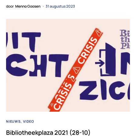
door
Menno Goosen
31 augustus 2023
NIEUWS
VIDEO
Bibliotheekplaza 2021 (28-10)