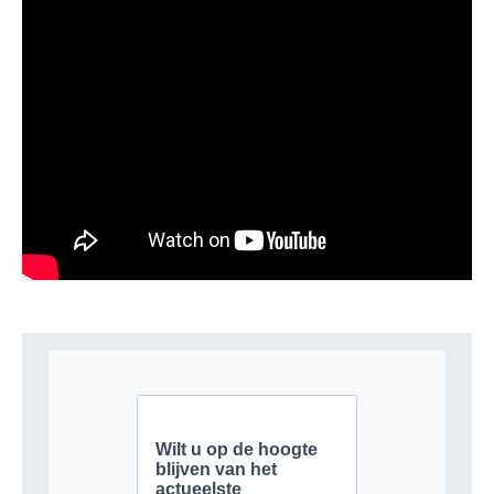
MENNO GOOSEN
Hoofdredacteur Bibliotheekblad
GEEF EEN REACTIE
Je moet
ingelogd zijn op
om een reactie te plaatsen.