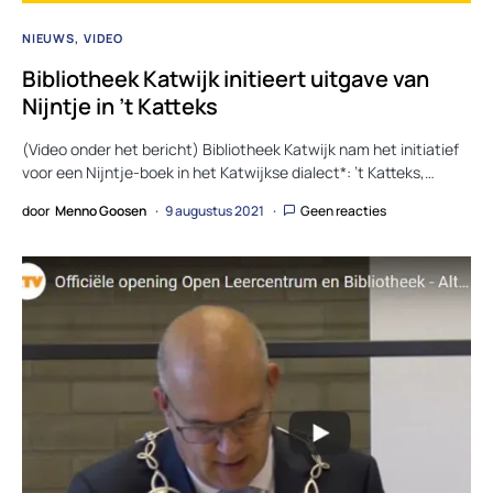
NIEUWS
VIDEO
Bibliotheek Katwijk initieert uitgave van
Nijntje in ’t Katteks
(Video onder het bericht) Bibliotheek Katwijk nam het initiatief
voor een Nijntje-boek in het Katwijkse dialect*: ’t Katteks,…
door
Menno Goosen
9 augustus 2021
Geen reacties