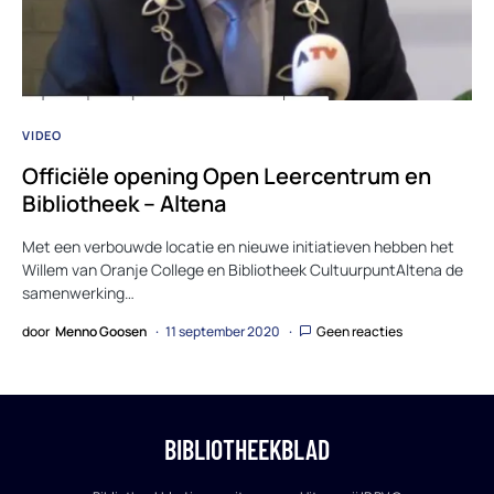
VIDEO
Officiële opening Open Leercentrum en
Bibliotheek – Altena
Met een verbouwde locatie en nieuwe initiatieven hebben het
Willem van Oranje College en Bibliotheek CultuurpuntAltena de
samenwerking…
door
Menno Goosen
11 september 2020
Geen reacties
BIBLIOTHEEKBLAD