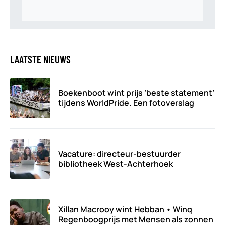
LAATSTE NIEUWS
Boekenboot wint prijs ‘beste statement’
tijdens WorldPride. Een fotoverslag
Vacature: directeur-bestuurder
bibliotheek West-Achterhoek
Xillan Macrooy wint Hebban • Winq
Regenboogprijs met Mensen als zonnen