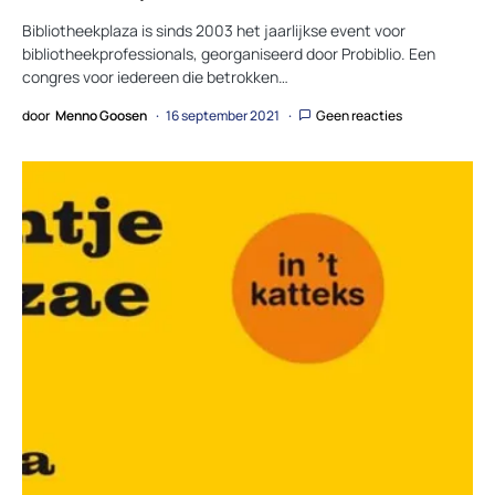
Bibliotheekplaza is sinds 2003 het jaarlijkse event voor
bibliotheekprofessionals, georganiseerd door Probiblio. Een
congres voor iedereen die betrokken…
door
Menno Goosen
16 september 2021
Geen reacties