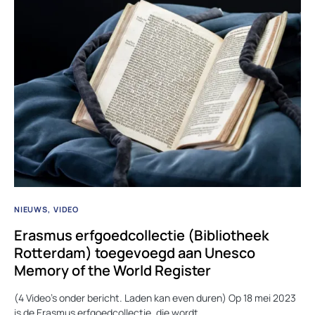
NIEUWS
VIDEO
Erasmus erfgoedcollectie (Bibliotheek
Rotterdam) toegevoegd aan Unesco
Memory of the World Register
(4 Video’s onder bericht. Laden kan even duren) Op 18 mei 2023
is de Erasmus erfgoedcollectie, die wordt…