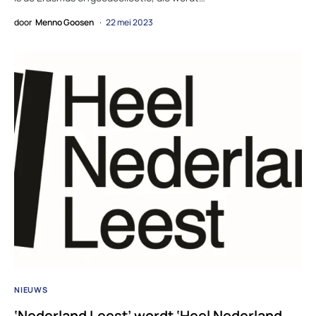
door
Menno Goosen
22 mei 2023
NIEUWS
‘Nederland Leest’ wordt ‘Heel Nederland