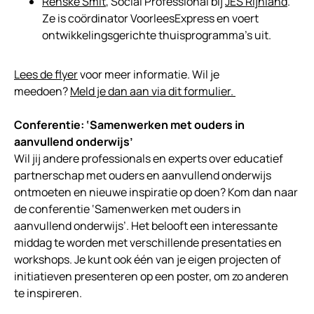
Renske Smit
, Social Professional bij
JES Rijnland
.
Ze is coördinator VoorleesExpress en voert
ontwikkelingsgerichte thuisprogramma’s uit.
Lees de flyer
voor meer informatie. Wil je
meedoen?
Meld je dan aan via dit formulier.
Conferentie: ‘Samenwerken met ouders in
aanvullend onderwijs’
Wil jij andere professionals en experts over educatief
partnerschap met ouders en aanvullend onderwijs
ontmoeten en nieuwe inspiratie op doen? Kom dan naar
de conferentie ‘Samenwerken met ouders in
aanvullend onderwijs’. Het belooft een interessante
middag te worden met verschillende presentaties en
workshops. Je kunt ook één van je eigen projecten of
initiatieven presenteren op een poster, om zo anderen
te inspireren.