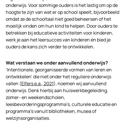
onderwijs. Voor sommige ouders is het lastig om op de
hoogte te zijn van wat er op school speelt, bijvoorbeeld
omdat ze de schooltaal niet goed beheersen of het
moeilijk vinden om hun kind te helpen. Door ouders te
betrekken bij educatieve activiteiten voor kinderen,
werk je aan het leersucces van kinderen én bied je
ouders de kans zich verder te ontwikkelen.
Wat verstaan we onder aanvullend onderwijs?
‘Intentionele, georganiseerde vormen van leren en
ontwikkelen’ die niet onder het reguliere onderwijs
vallen (
Elfers e.a., 2021
), noemen wij aanvullend
onderwijs. Denk hierbij aan huiswerkbegeleiding,
zomer- en weekendscholen,
leesbevorderingsprogramma’s, culturele educatie en
programma’s vanuit bibliotheken, musea of
welzijnsorganisaties.