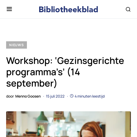
NIEUWS
Workshop: ‘Gezinsgerichte
programma’s’ (14
september)
door
Menno Goosen
15 juli 2022
4 minuten leestijd