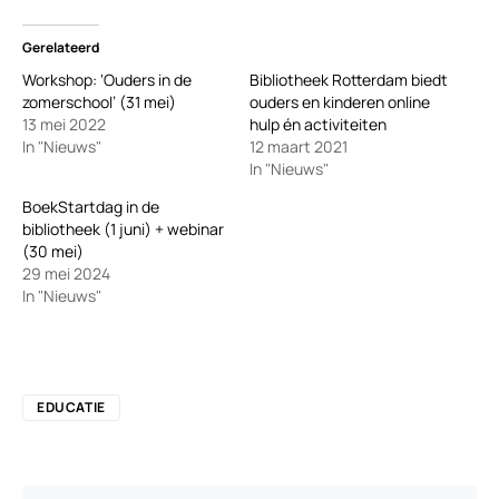
Gerelateerd
Workshop: ‘Ouders in de
Bibliotheek Rotterdam biedt
zomerschool’ (31 mei)
ouders en kinderen online
13 mei 2022
hulp én activiteiten
In "Nieuws"
12 maart 2021
In "Nieuws"
BoekStartdag in de
bibliotheek (1 juni) + webinar
(30 mei)
29 mei 2024
In "Nieuws"
EDUCATIE