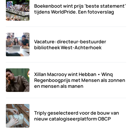
Boekenboot wint prijs ‘beste statement’
tijdens WorldPride. Een fotoverslag
Vacature: directeur-bestuurder
bibliotheek West-Achterhoek
Xillan Macrooy wint Hebban • Winq
Regenboogprijs met Mensen als zonnen
en mensen als manen
Triply geselecteerd voor de bouw van
nieuw catalogiseerplatform OBCP