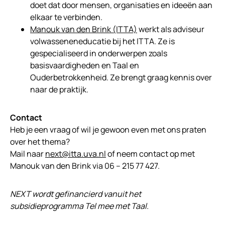
doet dat door mensen, organisaties en ideeën aan
elkaar te verbinden.
Manouk van den Brink (ITTA)
werkt als adviseur
volwasseneneducatie bij het ITTA. Ze is
gespecialiseerd in onderwerpen zoals
basisvaardigheden en Taal en
Ouderbetrokkenheid. Ze brengt graag kennis over
naar de praktijk.
Contact
Heb je een vraag of wil je gewoon even met ons praten
over het thema?
Mail naar
next@itta.uva.nl
of neem contact op met
Manouk van den Brink via 06 – 215 77 427.
NEXT wordt gefinancierd vanuit het
subsidieprogramma Tel mee met Taal.