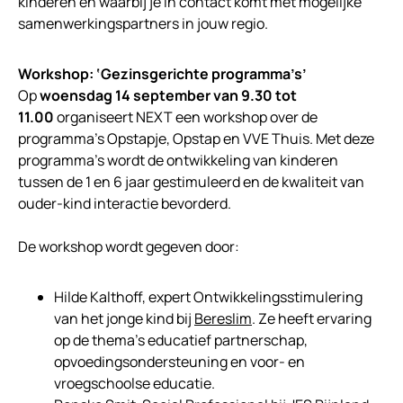
kinderen én waarbij je in contact komt met mogelijke
samenwerkingspartners in jouw regio.
Workshop: ‘Gezinsgerichte programma’s’
Op
woensdag 14 september van 9.30 tot
11.00
organiseert NEXT een workshop over de
programma’s Opstapje, Opstap en VVE Thuis. Met deze
programma’s wordt de ontwikkeling van kinderen
tussen de 1 en 6 jaar gestimuleerd en de kwaliteit van
ouder-kind interactie bevorderd.
De workshop wordt gegeven door:
Hilde Kalthoff, expert Ontwikkelingsstimulering
van het jonge kind bij
Bereslim
. Ze heeft ervaring
op de thema’s educatief partnerschap,
opvoedingsondersteuning en voor- en
vroegschoolse educatie.