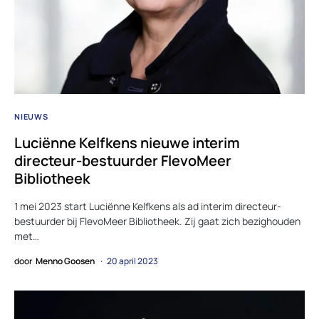
NIEUWS
Luciënne Kelfkens nieuwe interim
directeur-bestuurder FlevoMeer
Bibliotheek
1 mei 2023 start Luciënne Kelfkens als ad interim directeur-
bestuurder bij FlevoMeer Bibliotheek. Zij gaat zich bezighouden
met…
door
Menno Goosen
20 april 2023