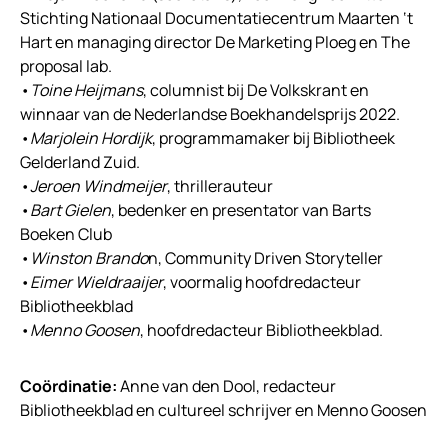
Stichting Nationaal Documentatiecentrum Maarten ‘t
Hart en managing director De Marketing Ploeg en The
proposal lab.
•
Toine Heijmans
, columnist bij De Volkskrant en
winnaar van de Nederlandse Boekhandelsprijs 2022.
•
Marjolein Hordijk
, programmamaker bij Bibliotheek
Gelderland Zuid.
•
Jeroen Windmeijer
, thrillerauteur
•
Bart Gielen
, bedenker en presentator van Barts
Boeken Club
•
Winston Brando
n, Community Driven Storyteller
•
Eimer Wieldraaijer
, voormalig hoofdredacteur
Bibliotheekblad
•
Menno Goosen
, hoofdredacteur Bibliotheekblad.
Coördinatie:
Anne van den Dool, redacteur
Bibliotheekblad en cultureel schrijver en Menno Goosen