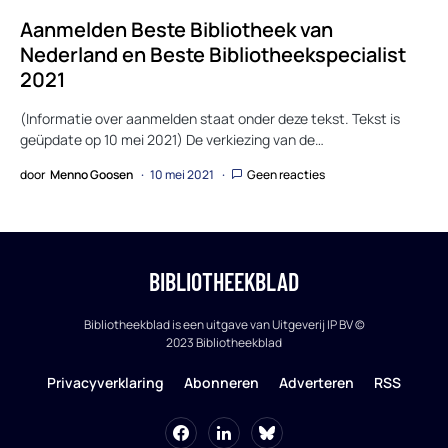
Aanmelden Beste Bibliotheek van
Nederland en Beste Bibliotheekspecialist
2021
(Informatie over aanmelden staat onder deze tekst. Tekst is
geüpdate op 10 mei 2021) De verkiezing van de…
door
Menno Goosen
10 mei 2021
Geen reacties
BIBLIOTHEEKBLAD
Bibliotheekblad is een uitgave van Uitgeverij IP BV ©
2023 Bibliotheekblad
Privacyverklaring
Abonneren
Adverteren
RSS