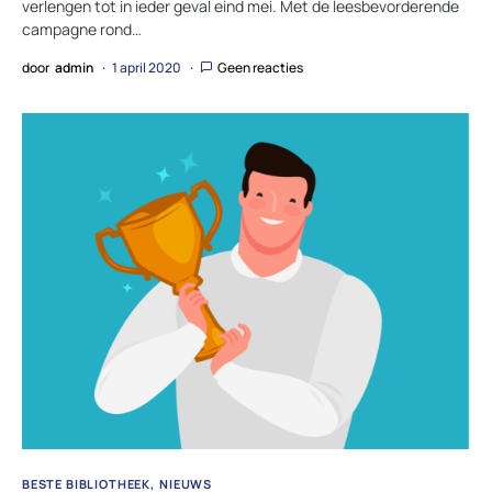
verlengen tot in ieder geval eind mei. Met de leesbevorderende
campagne rond…
door
admin
1 april 2020
Geen reacties
BESTE BIBLIOTHEEK
NIEUWS