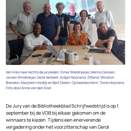
Van links naar rechts de juryleden: Eimer Wieldraaijer, Menno Goosen,
Jeroen Windmeijer, Gerdi Verbeet, Ardjan Noorland. Zittend: Winston
Brandon, Marjolein Hordijk en Bart Gielen. Op beeldscherm: Toine Heijmans.
Foto door Anne van den Dool
De Jury van de Bibliotheekblad Schrijfwedstrijd is op 1
september bij de VOB bij elkaar gekomen om de
winnaars te kiezen. Tijdens een enerverende
vergadering onder het voorzitterschap van Gerdi