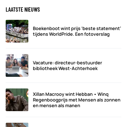
LAATSTE NIEUWS
Boekenboot wint prijs ‘beste statement’
tijdens WorldPride. Een fotoverslag
Vacature: directeur-bestuurder
bibliotheek West-Achterhoek
Xillan Macrooy wint Hebban • Winq
Regenboogprijs met Mensen als zonnen
en mensen als manen