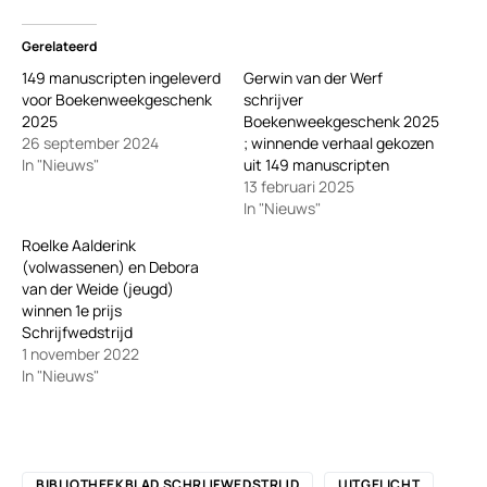
Gerelateerd
149 manuscripten ingeleverd
Gerwin van der Werf
voor Boekenweekgeschenk
schrijver
2025
Boekenweekgeschenk 2025
26 september 2024
; winnende verhaal gekozen
In "Nieuws"
uit 149 manuscripten
13 februari 2025
In "Nieuws"
Roelke Aalderink
(volwassenen) en Debora
van der Weide (jeugd)
winnen 1e prijs
Schrijfwedstrijd
1 november 2022
In "Nieuws"
BIBLIOTHEEKBLAD SCHRIJFWEDSTRIJD
UITGELICHT