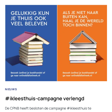
NIEUWS
#ikleesthuis-campagne verlengd
De CPNB heeft besloten de campagne #ikleesthuis te