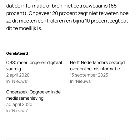
dat de informatie of bron niet betrouwbaar is (65
procent). Ongeveer 20 procent zegt niet te weten hoe
ze dit moeten controleren en bijna 10 procent zegt dat
dit te moeilijk is.
Gerelateerd
CBS: meer jongeren digitaal
Helft Nederlanders bezorgd
vaardig
over online misinformatie
2 april 2020
13 september 2023
In "Nieuws"
In "Nieuws"
Onderzoek: Opgroeien in de
mediasamenleving
30 april 2020
In "Nieuws"