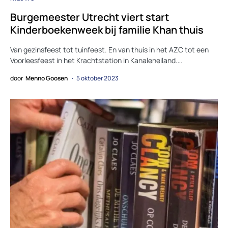
Burgemeester Utrecht viert start
Kinderboekenweek bij familie Khan thuis
Van gezinsfeest tot tuinfeest. En van thuis in het AZC tot een
Voorleesfeest in het Krachtstation in Kanaleneiland.…
door
Menno Goosen
5 oktober 2023