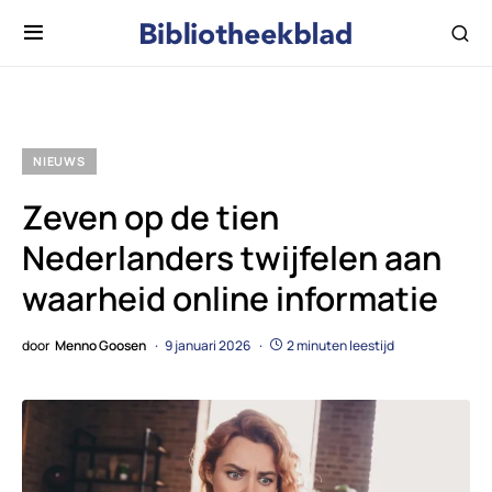
NIEUWS
Zeven op de tien
Nederlanders twijfelen aan
waarheid online informatie
door
Menno Goosen
9 januari 2026
2 minuten leestijd