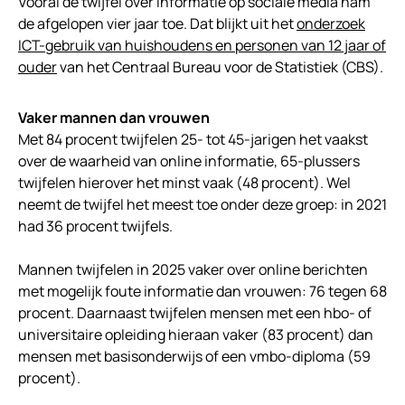
Vooral de twijfel over informatie op sociale media nam
de afgelopen vier jaar toe. Dat blijkt uit het
onderzoek
ICT-gebruik van huishoudens en personen van 12 jaar of
ouder
van het Centraal Bureau voor de Statistiek (CBS).
Vaker mannen dan vrouwen
Met 84 procent twijfelen 25- tot 45-jarigen het vaakst
over de waarheid van online informatie, 65-plussers
twijfelen hierover het minst vaak (48 procent). Wel
neemt de twijfel het meest toe onder deze groep: in 2021
had 36 procent twijfels.
Mannen twijfelen in 2025 vaker over online berichten
met mogelijk foute informatie dan vrouwen: 76 tegen 68
procent. Daarnaast twijfelen mensen met een hbo- of
universitaire opleiding hieraan vaker (83 procent) dan
mensen met basisonderwijs of een vmbo-diploma (59
procent).