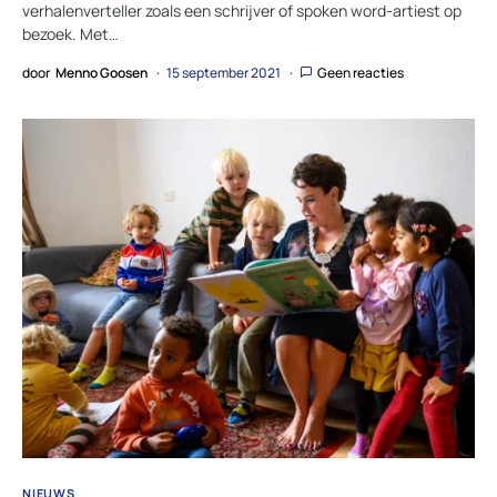
verhalenverteller zoals een schrijver of spoken word-artiest op
bezoek. Met…
door
Menno Goosen
15 september 2021
Geen reacties
NIEUWS