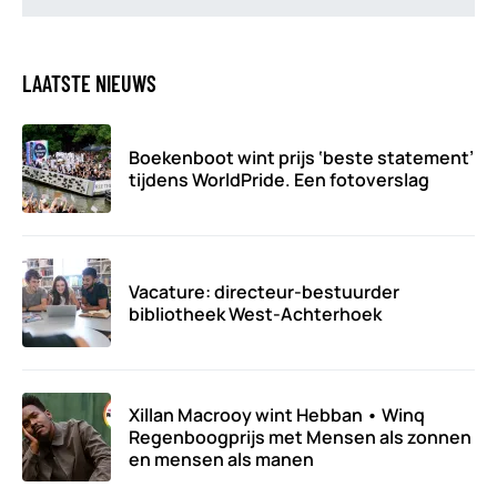
LAATSTE NIEUWS
Boekenboot wint prijs ‘beste statement’
tijdens WorldPride. Een fotoverslag
Vacature: directeur-bestuurder
bibliotheek West-Achterhoek
Xillan Macrooy wint Hebban • Winq
Regenboogprijs met Mensen als zonnen
en mensen als manen