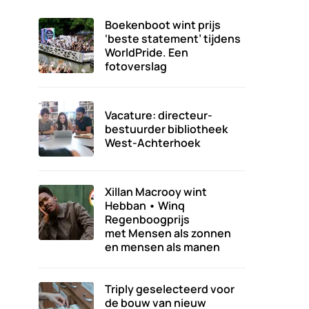
Boekenboot wint prijs
‘beste statement’ tijdens
WorldPride. Een
fotoverslag
Vacature: directeur-
bestuurder bibliotheek
West-Achterhoek
Xillan Macrooy wint
Hebban • Winq
Regenboogprijs
met Mensen als zonnen
en mensen als manen
Triply geselecteerd voor
de bouw van nieuw