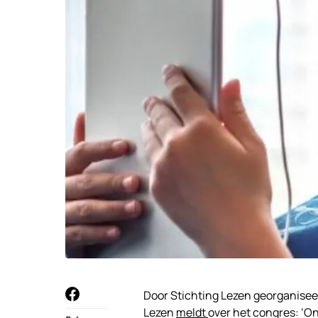
Door Stichting Lezen georganiseerd
Lezen
meldt
over het congres: ‘O