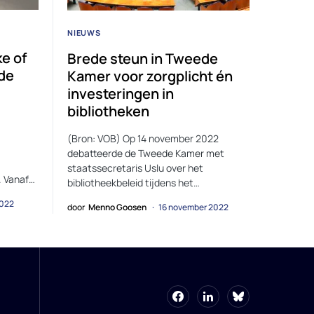
NIEUWS
e of
Brede steun in Tweede
ude
Kamer voor zorgplicht én
investeringen in
bibliotheken
(Bron: VOB) Op 14 november 2022
debatteerde de Tweede Kamer met
staatssecretaris Uslu over het
. Vanaf…
bibliotheekbeleid tijdens het…
2022
door
Menno Goosen
16 november 2022