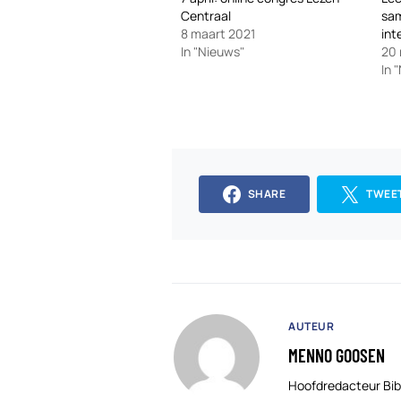
Centraal
sa
8 maart 2021
int
In "Nieuws"
20
In 
SHARE
TWEE
AUTEUR
MENNO GOOSEN
Hoofdredacteur Bib