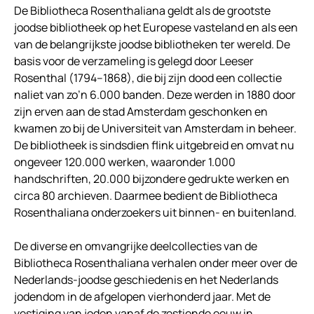
De Bibliotheca Rosenthaliana geldt als de grootste
joodse bibliotheek op het Europese vasteland en als een
van de belangrijkste joodse bibliotheken ter wereld. De
basis voor de verzameling is gelegd door Leeser
Rosenthal (1794–1868), die bij zijn dood een collectie
naliet van zo’n 6.000 banden. Deze werden in 1880 door
zijn erven aan de stad Amsterdam geschonken en
kwamen zo bij de Universiteit van Amsterdam in beheer.
De bibliotheek is sindsdien flink uitgebreid en omvat nu
ongeveer 120.000 werken, waaronder 1.000
handschriften, 20.000 bijzondere gedrukte werken en
circa 80 archieven. Daarmee bedient de Bibliotheca
Rosenthaliana onderzoekers uit binnen- en buitenland.
De diverse en omvangrijke deelcollecties van de
Bibliotheca Rosenthaliana verhalen onder meer over de
Nederlands-joodse geschiedenis en het Nederlands
jodendom in de afgelopen vierhonderd jaar. Met de
vestiging van joden vanaf de zestiende eeuw in