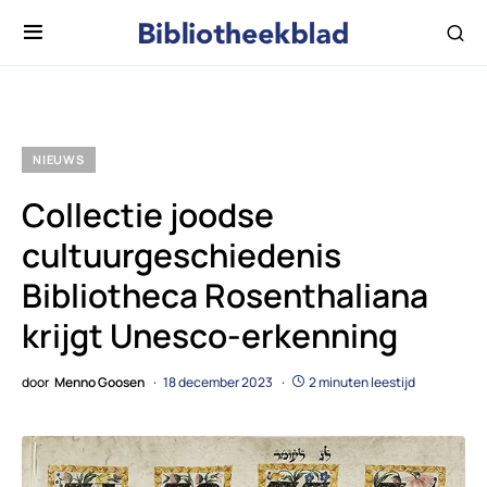
NIEUWS
Collectie joodse
cultuurgeschiedenis
Bibliotheca Rosenthaliana
krijgt Unesco-erkenning
door
Menno Goosen
18 december 2023
2 minuten leestijd