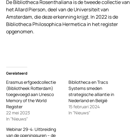
De Bibliotheca Rosenthaliana is de tweede collectie van
het Allard Pierson, deel van de Universiteit van
Amsterdam, die deze erkenning krijgt. In 2022 is de
Bibliotheca Philosophica Hermetica in het register
opgenomen.
Gerelateerd
Erasmus erfgoedcollectie
Bibliotheca en Tracs
(Bibliotheek Rotterdam)
Systems smeden
toegevoegd aan Unesco
strategische alliantie in
Memory of the World
Nederland en België
Register
15 februari 2024
22 mei 2023
In "Nieuws"
In "Nieuws"
Webinar 29-4: Uitbreiding
van de openingsuren – de