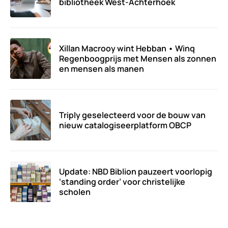
bibliotheek West-Achterhoek
Xillan Macrooy wint Hebban • Winq
Regenboogprijs met Mensen als zonnen
en mensen als manen
Triply geselecteerd voor de bouw van
nieuw catalogiseerplatform OBCP
Update: NBD Biblion pauzeert voorlopig
‘standing order’ voor christelijke
scholen