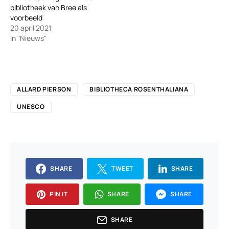
bibliotheek van Bree als
voorbeeld
20 april 2021
In "Nieuws"
ALLARD PIERSON
BIBLIOTHECA ROSENTHALIANA
UNESCO
SHARE
TWEET
SHARE
PIN IT
SHARE
SHARE
SHARE