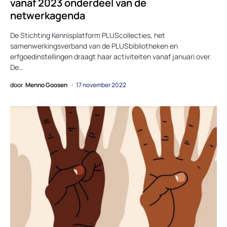
vanaf 2023 onderdeel van de
netwerkagenda
De Stichting Kennisplatform PLUScollecties, het
samenwerkingsverband van de PLUSbibliotheken en
erfgoedinstellingen draagt haar activiteiten vanaf januari over.
De…
door
Menno Goosen
17 november 2022