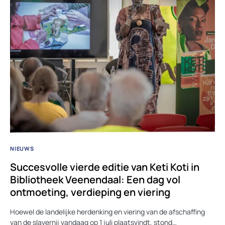
NIEUWS
Succesvolle vierde editie van Keti Koti in
Bibliotheek Veenendaal: Een dag vol
ontmoeting, verdieping en viering
Hoewel de landelijke herdenking en viering van de afschaffing
van de slavernij vandaag op 1 juli plaatsvindt, stond…