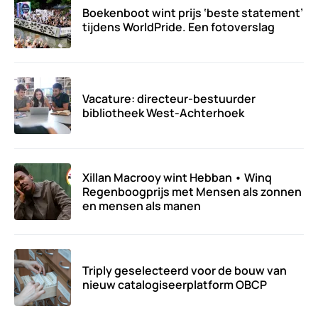
Boekenboot wint prijs ‘beste statement’
tijdens WorldPride. Een fotoverslag
Vacature: directeur-bestuurder
bibliotheek West-Achterhoek
Xillan Macrooy wint Hebban • Winq
Regenboogprijs met Mensen als zonnen
en mensen als manen
Triply geselecteerd voor de bouw van
nieuw catalogiseerplatform OBCP