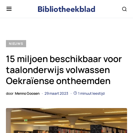
NIEUWS
15 miljoen beschikbaar voor
taalonderwijs volwassen
Oekraïense ontheemden
door
Menno Goosen
29 maart 2023
1 minuut leestijd