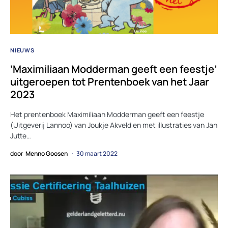
NIEUWS
‘Maximiliaan Modderman geeft een feestje’
uitgeroepen tot Prentenboek van het Jaar
2023
Het prentenboek Maximiliaan Modderman geeft een feestje
(Uitgeverij Lannoo) van Joukje Akveld en met illustraties van Jan
Jutte…
door
Menno Goosen
30 maart 2022