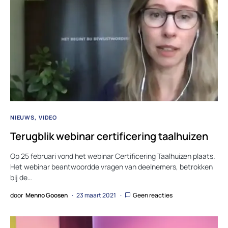
NIEUWS
VIDEO
Terugblik webinar certificering taalhuizen
Op 25 februari vond het webinar Certificering Taalhuizen plaats.
Het webinar beantwoordde vragen van deelnemers, betrokken
bij de…
door
Menno Goosen
23 maart 2021
Geen reacties