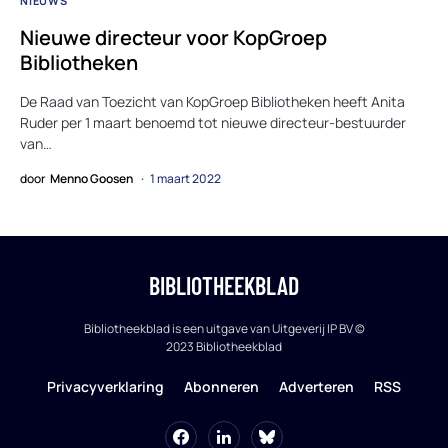
NIEUWS
Nieuwe directeur voor KopGroep
Bibliotheken
De Raad van Toezicht van KopGroep Bibliotheken heeft Anita
Ruder per 1 maart benoemd tot nieuwe directeur-bestuurder
van…
door
Menno Goosen
1 maart 2022
BIBLIOTHEEKBLAD
Bibliotheekblad is een uitgave van Uitgeverij IP BV ©
2023 Bibliotheekblad
Privacyverklaring
Abonneren
Adverteren
RSS