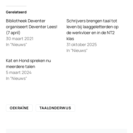
Gerelateerd
Bibliotheek Deventer
Schrijvers brengen taal tot
organiseert Deventer Lees!
leven bij laaggeletterden op
(7 april)
de werkvloer en in de NT2
30 maart 2021
klas
In "Nieuws"
31 oktober 2025
In "Nieuws"
Kat en Hond spreken nu
meerdere talen
5 maart 2024
In "Nieuws"
OEKRAÏNE
TAALONDERWIJS