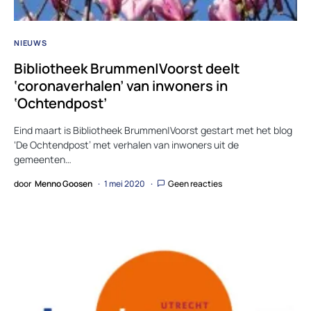
NIEUWS
Bibliotheek Brummen|Voorst deelt
‘coronaverhalen’ van inwoners in
‘Ochtendpost’
Eind maart is Bibliotheek Brummen|Voorst gestart met het blog
‘De Ochtendpost’ met verhalen van inwoners uit de
gemeenten…
door
Menno Goosen
1 mei 2020
Geen reacties