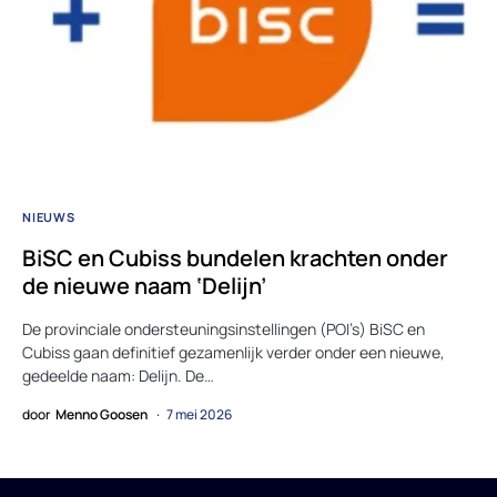
NIEUWS
BiSC en Cubiss bundelen krachten onder
de nieuwe naam ‘Delijn’
De provinciale ondersteuningsinstellingen (POI’s) BiSC en
Cubiss gaan definitief gezamenlijk verder onder een nieuwe,
gedeelde naam: Delijn. De…
door
Menno Goosen
7 mei 2026