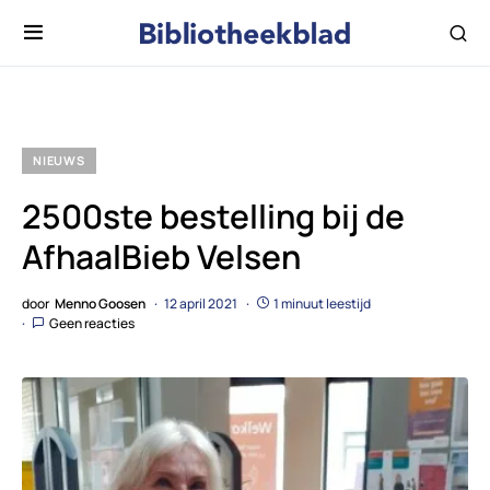
NIEUWS
2500ste bestelling bij de
AfhaalBieb Velsen
door
Menno Goosen
12 april 2021
1 minuut leestijd
Geen reacties