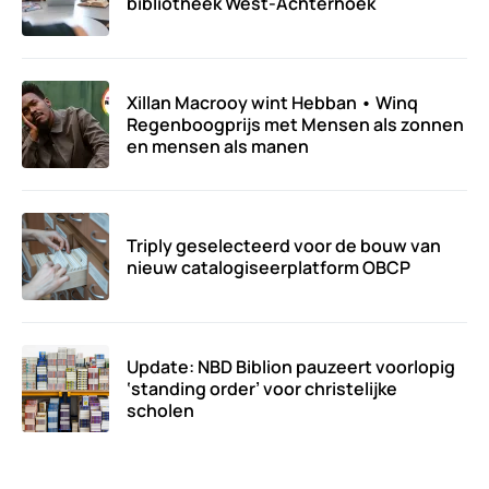
bibliotheek West-Achterhoek
Xillan Macrooy wint Hebban • Winq
Regenboogprijs met Mensen als zonnen
en mensen als manen
Triply geselecteerd voor de bouw van
nieuw catalogiseerplatform OBCP
Update: NBD Biblion pauzeert voorlopig
‘standing order’ voor christelijke
scholen