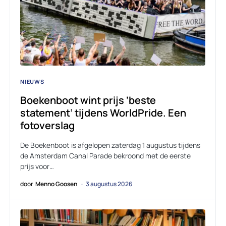
NIEUWS
Boekenboot wint prijs ‘beste
statement’ tijdens WorldPride. Een
fotoverslag
De Boekenboot is afgelopen zaterdag 1 augustus tijdens
de Amsterdam Canal Parade bekroond met de eerste
prijs voor…
door
Menno Goosen
3 augustus 2026