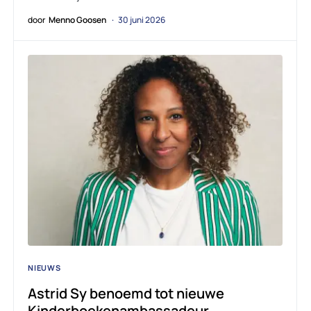
door
Menno Goosen
30 juni 2026
NIEUWS
Astrid Sy benoemd tot nieuwe
Kinderboekenambassadeur