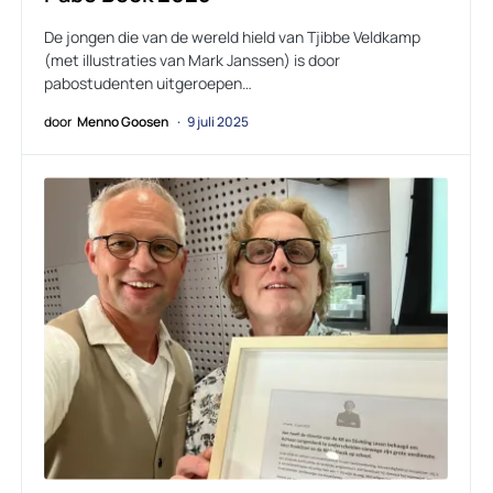
De jongen die van de wereld hield van Tjibbe Veldkamp
(met illustraties van Mark Janssen) is door
pabostudenten uitgeroepen…
door
Menno Goosen
9 juli 2025