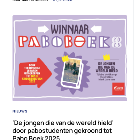
NIEUWS
‘De jongen die van de wereld hield’
door pabostudenten gekroond tot
Pabo Boek 2025