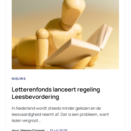
NIEUWS
Letterenfonds lanceert regeling
Leesbevordering
In Nederland wordt steeds minder gelezen en de
leesvaardigheid neemt af. Dat is een probleem, want
lezen vergroot…
door
Menno Goosen
31 juli 2025