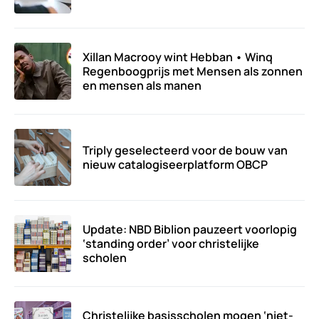
Xillan Macrooy wint Hebban • Winq
Regenboogprijs met Mensen als zonnen
en mensen als manen
Triply geselecteerd voor de bouw van
nieuw catalogiseerplatform OBCP
Update: NBD Biblion pauzeert voorlopig
‘standing order’ voor christelijke
scholen
Christelijke basisscholen mogen ‘niet-