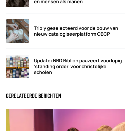
en mensen als manen
Triply geselecteerd voor de bouw van
nieuw catalogiseerplatform OBCP
Update: NBD Biblion pauzeert voorlopig
‘standing order’ voor christelijke
scholen
GERELATEERDE BERICHTEN