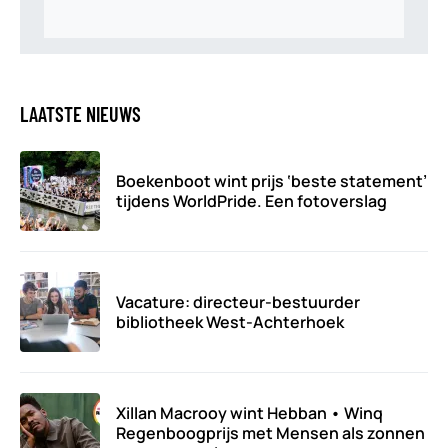
LAATSTE NIEUWS
Boekenboot wint prijs ‘beste statement’
tijdens WorldPride. Een fotoverslag
Vacature: directeur-bestuurder
bibliotheek West-Achterhoek
Xillan Macrooy wint Hebban • Winq
Regenboogprijs met Mensen als zonnen