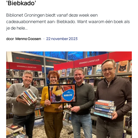
‘Biebkado’
Biblionet Groningen biedt vanaf deze week een
cadeauabonnement aan: Biebkado. Want waarom één boek als
je de hele…
door
Menno Goosen
22 november 2023