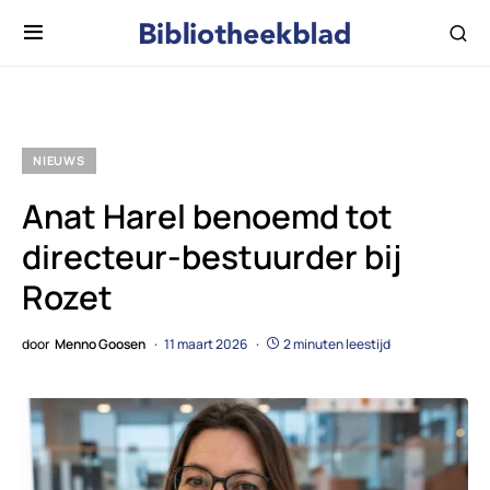
NIEUWS
Anat Harel benoemd tot
directeur-bestuurder bij
Rozet
door
Menno Goosen
11 maart 2026
2 minuten leestijd