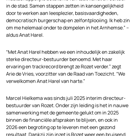
in de stad. Samen stappen zetten in kansengelijkheid
door te werken aan leesplezier, basisvaardigheden,
democratisch burgerschap en zelfontplooiing. Ik heb zin
om me helemaal onder te dompelen in het Arnhemse.” –
aldus Anat Harel.
“Met Anat Harel hebben we een inhoudelijk en zakelijk
sterke directeur-bestuurder benoemd. Met haar
ervaring en trackrecord brengt ze Rozet verder.” zegt
Arie de Vries, voorzitter van de Raad van Toezicht. “We
verwelkomen Anat Harel van harte.”
Marcel Hielkema was sinds juli 2025 interim directeur-
bestuurder van Rozet. Onder zijn leiding is het in nauwe
samenwerking met de gemeente gelukt om in 2025
binnen de financiële afspraken te blijven, en ook in
2026 een begroting op te leveren met een gezond
resultaat. Dankzij zijn inzet is Rozet weer een bruisend