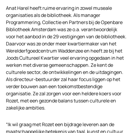
Anat Harel heeft ruime ervaring in zowel museale
organisaties als de bibliotheek. Als manager
Programmering, Collectie en Partners bij de Openbare
Bibliotheek Amsterdam was ze o.a. verantwoordelijk
voor het aanbod in de 29 vestigingen van de bibliotheek.
Daarvoor was ze onder meer kwartiermaker van het
Werelderfgoedcentrum Waddenzee en heeft ze bij het
Joods Cultureel Kwartier veel ervaring opgedaan in het
werken met diverse gemeenschappen. Ze kent de
culturele sector, de ontwikkelingen en de uitdagingen.
Als directeur-bestuurder zal haar focus liggen op het
verder bouwen aan een toekomstbestendige
organisatie. Ze zal zorgen voor een heldere koers voor
Rozet, met een gezonde balans tussen culturele en
zakelijke ambities.
“Ik wil graag met Rozet een bijdrage leveren aan de
maatschappelijke betekenis van taal, kunst en cultuur