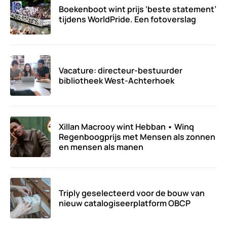
Boekenboot wint prijs ‘beste statement’
tijdens WorldPride. Een fotoverslag
Vacature: directeur-bestuurder
bibliotheek West-Achterhoek
Xillan Macrooy wint Hebban • Winq
Regenboogprijs met Mensen als zonnen
en mensen als manen
Triply geselecteerd voor de bouw van
nieuw catalogiseerplatform OBCP