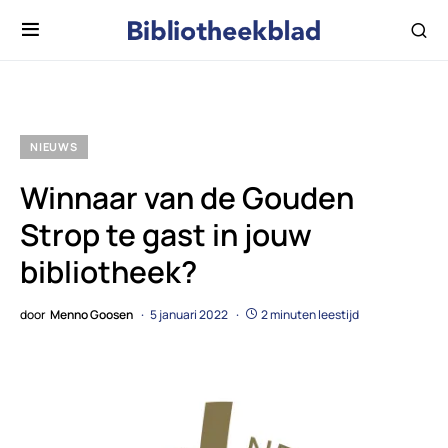
NIEUWS
Winnaar van de Gouden
Strop te gast in jouw
bibliotheek?
door
Menno Goosen
5 januari 2022
2 minuten leestijd