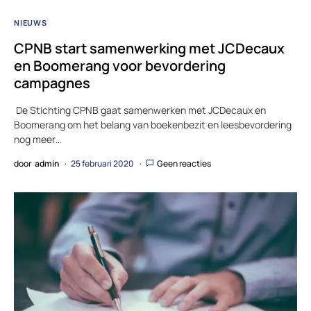
NIEUWS
CPNB start samenwerking met JCDecaux
en Boomerang voor bevordering
campagnes
De Stichting CPNB gaat samenwerken met JCDecaux en
Boomerang om het belang van boekenbezit en leesbevordering
nog meer…
door
admin
25 februari 2020
Geen reacties