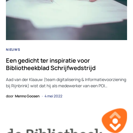
NIEUWS
Een gedicht ter inspiratie voor
Bibliotheekblad Schrijfwedstrijd
Aad van der Klaauw (team digitalisering & Informatievoorziening
bij Rijnbrink) wist dat hij als medewerker van een POI…
door
Menno Goosen
4 mei 2022